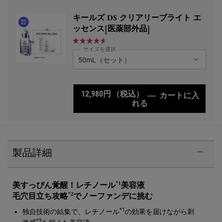
キールズ DS クリアリーブライト エ
ッセンス[医薬部外品]
サイズを選択
12,980円
（税込）
―
カートに入
れる
キールズ DS クリア
PDP Sections Accordion
製品詳細
*1
美すっぴん覚醒！レチノール
美容液
*2
毛穴目立ち攻略
でノーファンデに挑む
*1
独自技術の結集で、レチノール
の効果を届けながら刺
*3