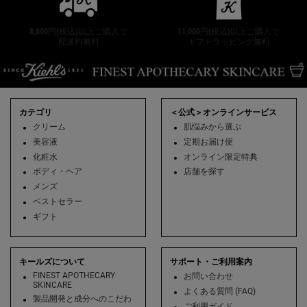
8,800円(税込)以上ご購入で
11,000円(税込)以上ご購入で
配送料無料
ギフトラッピング無料
フッターナビゲーション
カテゴリ
＜公式＞オンラインサービス
クリーム
肌悩みから選ぶ
美容液
定期お届け便
化粧水
オンライン限定特典
ボディ・ヘア
店舗を探す
メンズ
ベストセラー
ギフト
キールズについて
サポート・ご利用案内
FINEST APOTHECARY
お問い合わせ
SKINCARE
よくある質問 (FAQ)
製品開発と成分へのこだわ
ご利用ガイド