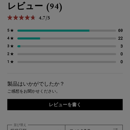
レビュー (94)
4.7/5
5星中4.7。
69
69
5 ★
22
22
4 ★
3
3 
3 ★
0
0 
2 ★
0
0 
1 ★
製品はいかがでしたか？
ご感想をお聞かせください。
レビューを書く
並び替え