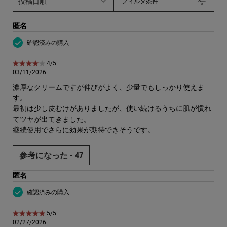
フィルタ条件
匿名
確認済みの購入
5星中4。
4/5
03/11/2026
濃厚なクリームですが伸びがよく、少量でもしっかり使えま
す。
最初は少し皮むけがありましたが、使い続けるうちに肌が慣れ
てツヤが出てきました。
継続使用でさらに効果が期待できそうです。
参考になった -
47
匿名
確認済みの購入
5星中5。
5/5
02/27/2026