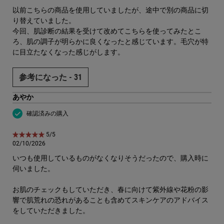
以前こちらの商品を使用していましたが、途中で別の商品に切
り替えていました。
今回、肌診断の結果を受けて改めてこちらを使ってみたとこ
ろ、肌の調子が明らかに良くなったと感じています。毛穴が特
に目立たなくなった感じがします。
参考になった -
31
あやか
確認済みの購入
5星中5。
5/5
02/10/2026
いつも使用しているものがなくなりそうだったので、購入時に
伺いました。
お肌のチェックもしていただき、春に向けて紫外線や花粉の影
響で肌荒れの恐れがあることも含めてスキンケアのアドバイス
をしていただきました。