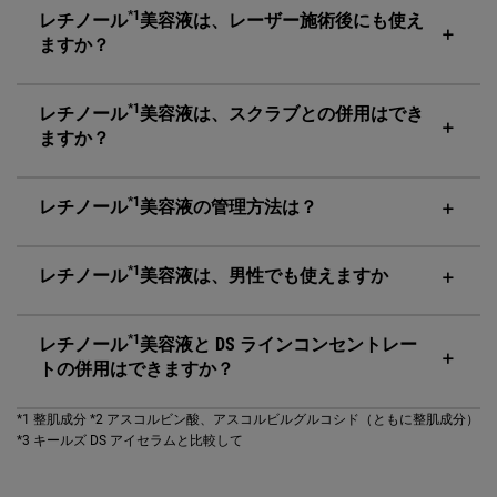
*1
レチノール
美容液は、レーザー施術後にも使え
ますか？
*1
レチノール
美容液は、スクラブとの併用はでき
ますか？
*1
レチノール
美容液の管理方法は？
*1
レチノール
美容液は、男性でも使えますか
*1
レチノール
美容液と DS ラインコンセントレー
トの併用はできますか？
*1 整肌成分
*2 アスコルビン酸、アスコルビルグルコシド（ともに整肌成分）
*3 キールズ DS アイセラムと比較して
PDP Reviews