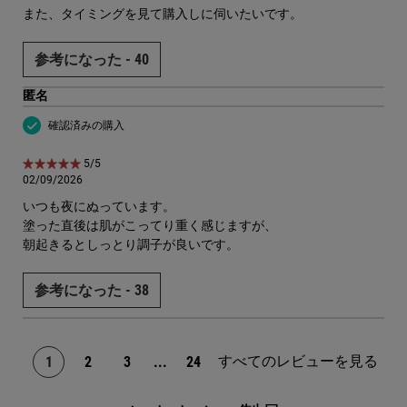
また、タイミングを見て購入しに伺いたいです。
参考になった -
40
匿名
確認済みの購入
5星中5。
5/5
02/09/2026
いつも夜にぬっています。
塗った直後は肌がこってり重く感じますが、
朝起きるとしっとり調子が良いです。
参考になった -
38
すべてのレビューを見る
1
2
3
...
24
ページ 1/24。 現在のページ