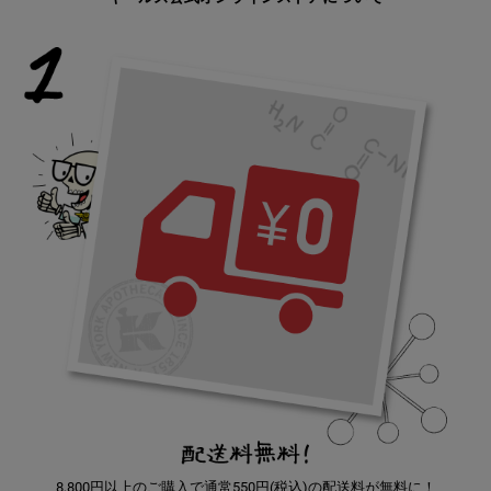
8,800円以上のご購入で通常550円(税込)の配送料が無料に！