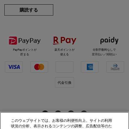
購読する
選べるお支払い方法
PayPayポイントが
楽天ポイントが
分割手数料なしで
貯まる
使える
翌月払い／3回払い
代金引換
キールズをフォロー
このウェブサイトでは、お客様の利便性向上、サイトの利用
状況の分析、表示されるコンテンツの調整、広告配信等のた