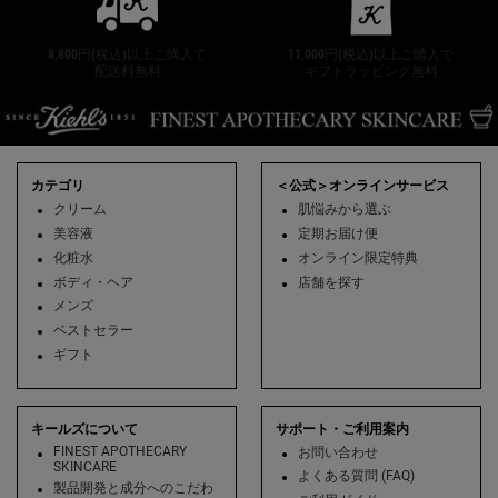
8,800円(税込)以上ご購入で
11,000円(税込)以上ご購入で
配送料無料
ギフトラッピング無料
フッターナビゲーション
カテゴリ
＜公式＞オンラインサービス
クリーム
肌悩みから選ぶ
美容液
定期お届け便
化粧水
オンライン限定特典
ボディ・ヘア
店舗を探す
メンズ
ベストセラー
ギフト
キールズについて
サポート・ご利用案内
FINEST APOTHECARY
お問い合わせ
SKINCARE
よくある質問 (FAQ)
製品開発と成分へのこだわ