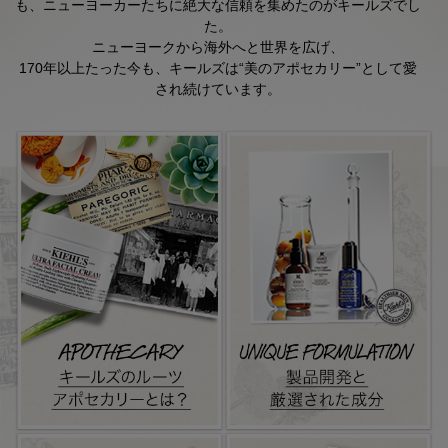
も、ニューヨーカーたちに絶大な信頼を集めたのがキールズでし
た。
ニューヨークから海外へと世界を広げ、
170年以上たった今も、キールズは“美のアポセカリー”として愛
され続けています。