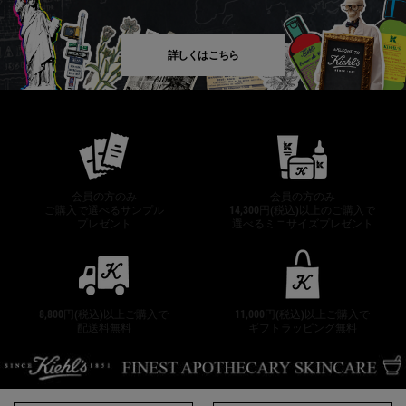
詳しくはこちら
公式オンラインストア特典
会員の方のみ
会員の方のみ
ご購入で選べるサンプル
14,300円(税込)以上のご購入で
プレゼント
選べるミニサイズプレゼント
8,800円(税込)以上ご購入で
11,000円(税込)以上ご購入で
配送料無料
ギフトラッピング無料
フッターナビゲーション