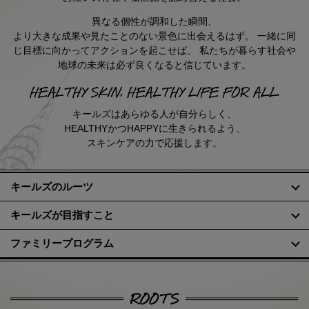
異なる個性が調和した瞬間、
より大きな成果や見たことのない景色に出会えるはず。
一緒に同
じ目標に向かってアクションを起こせば、
私たちが暮らす社会や
地球の未来は必ず良くなると信じています。
キールズはあらゆる人が自分らしく、
HEALTHYかつHAPPYに生きられるよう、
スキンケアの力で応援します。
キールズのルーツ
キールズが目指すこと
ファミリープログラム