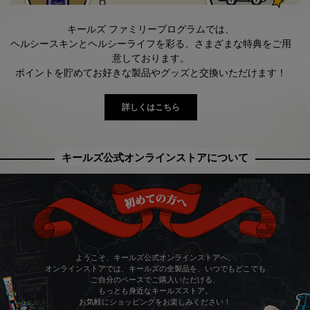
キールズ ファミリープログラムでは、
ヘルシースキンとヘルシーライフを彩る、さまざまな特典をご用
意しております。
ポイントを貯めてお好きな製品やグッズと交換いただけます！
詳しくはこちら
キールズ公式オンラインストアについて
ようこそ、キールズ公式オンラインストアへ。
オンラインストアでは、キールズの全製品を、いつでもどこでも
ご自分のペースでご購入いただける、
もっとも身近なキールズストア。
お気軽にショッピングをお楽しみください！