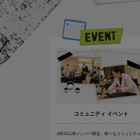
コミュニティ イベント
1851CLUBメンバー限定、様々なコミュニテ