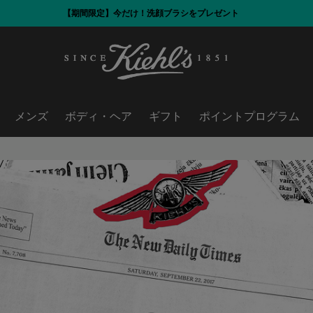
【期間限定】今だけ！洗顔ブラシをプレゼント
メンズ
ボディ・ヘア
ギフト
ポイントプログラム