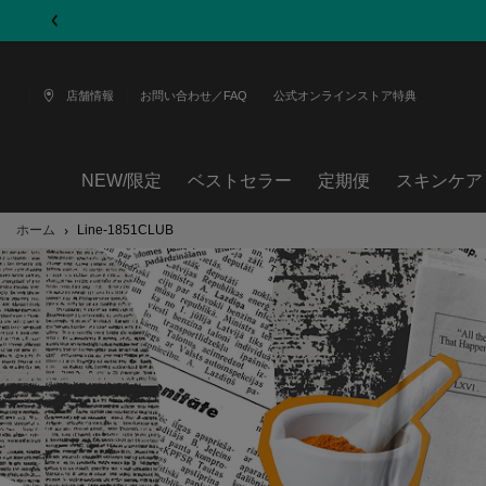
店舗情報
お問い合わせ／FAQ
公式オンラインストア特典
NEW/限定
ベストセラー
定期便
スキンケア
メインコンテンツ
ホーム
Line-1851CLUB