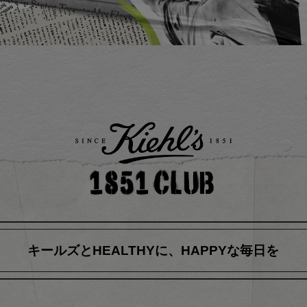
キールズとHEALTHYに、
HAPPYな毎日を