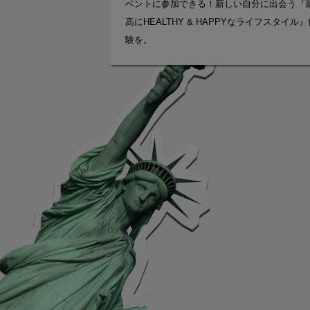
ベントに参加できる！新しい自分に出会う『
高にHEALTHY & HAPPYなライフスタイル』
験を。