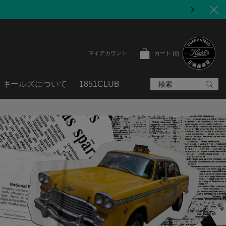
カート
マイアカウント
0
0 カート内の製品
キールズについて
1851CLUB
検索