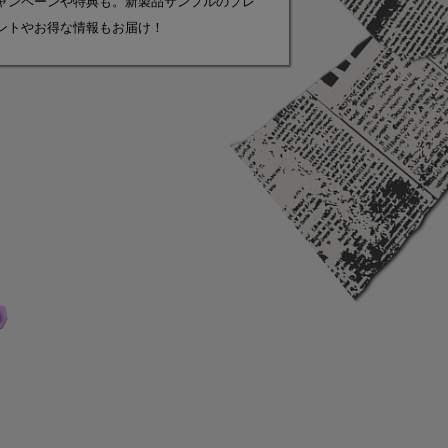
ャンペーンや特典も。新製品サンプルのプレ
ントやお得な情報もお届け！