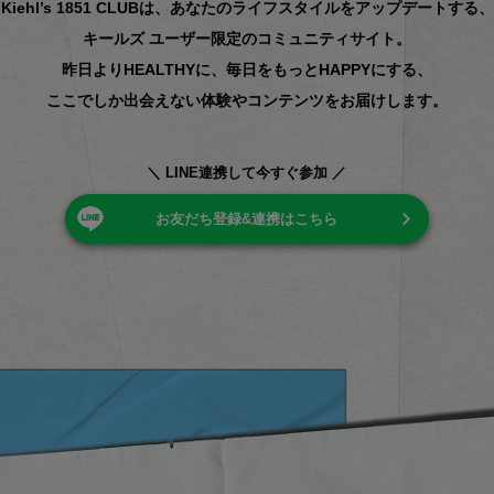
Kiehl’s 1851 CLUBは、
あなたのライフスタイルをアップデートする、
キールズ ユーザー限定のコミュニティサイト。
昨日よりHEALTHYに、
毎日をもっとHAPPYにする、
ここでしか出会えない
体験やコンテンツをお届けします。
＼ LINE連携して今すぐ参加 ／
お友だち登録&連携はこちら