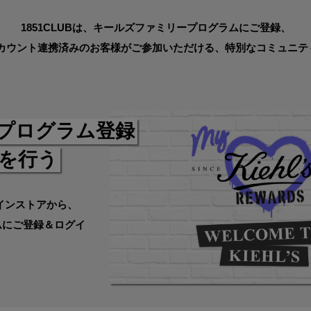
1851CLUBは、キールズファミリープログラムにご登録、
Eアカウント連携済みのお客様がご参加いただける、特別なコミュニテ
プログラム登録
携を行う
インストアから、
ムにご登録＆ログイ