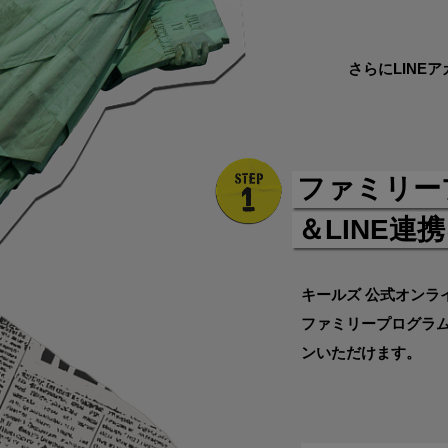
さらにLIN
ファミリー
＆LINE連
キールズ 公式オンラ
ファミリープログラ
ンいただけます。