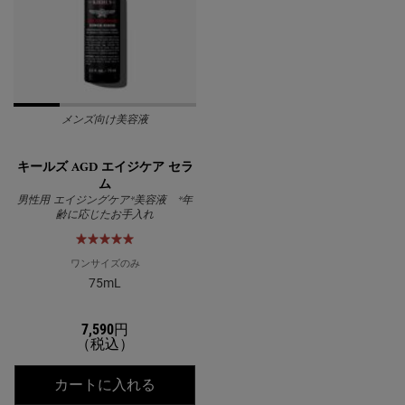
メンズ向け美容液
キールズ AGD エイジケア セラ
ム
男性用 エイジングケア*美容液 *年
齢に応じたお手入れ
ワンサイズのみ
75mL
7,590円
（税込）
キールズ AGD エイジケア セラム
カートに入れる