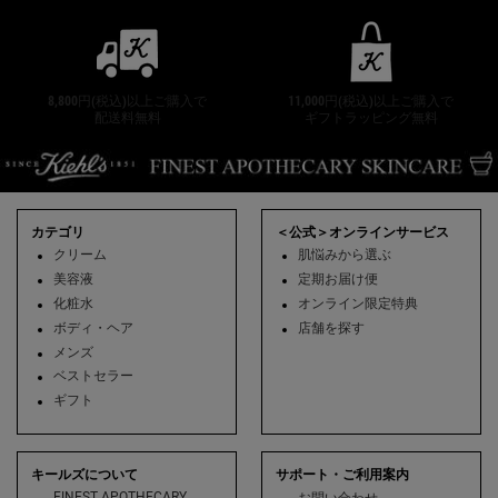
8,800円(税込)以上ご購入で
11,000円(税込)以上ご購入で
配送料無料
ギフトラッピング無料
フッターナビゲーション
カテゴリ
＜公式＞オンラインサービス
クリーム
肌悩みから選ぶ
美容液
定期お届け便
化粧水
オンライン限定特典
ボディ・ヘア
店舗を探す
メンズ
ベストセラー
ギフト
キールズについて
サポート・ご利用案内
FINEST APOTHECARY
お問い合わせ