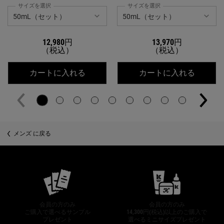
サイズを選択
サイズを選択
12,980円
13,970円
（税込）
（税込）
キールズ DS クリアリーブライト エッ
キールズ
カートに入れる
カートに入れる
メンズ に戻る
公式オンラインストア特典
会員の方のみ
会員の方のみ
ご購入で選べるサンプル
14,300円(税込)以上のご購入で
プレゼント
選べるミニサイズプレゼント