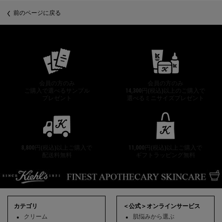
PDP Slot 2 Section
前のページに戻る
公式オンラインストア特典
会員の方のみ
会員の方のみ
ご購入で選べるサンプル
14,300円(税込)以上のご購入で
プレゼント
選べるミニサイズプレゼント
8,800円(税込)以上ご購入で
11,000円(税込)以上ご購入で
配送料無料
ギフトラッピング無料
フッターナビゲーション
カテゴリ
＜公式＞オンラインサービス
クリーム
肌悩みから選ぶ