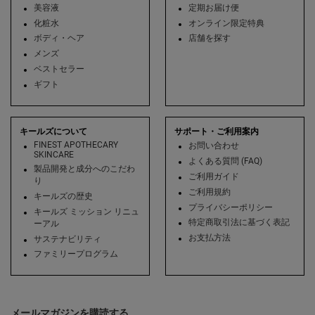
美容液
定期お届け便
化粧水
オンライン限定特典
ボディ・ヘア
店舗を探す
メンズ
ベストセラー
ギフト
キールズについて
サポート・ご利用案内
FINEST APOTHECARY
お問い合わせ
SKINCARE
よくある質問 (FAQ)
製品開発と成分へのこだわ
ご利用ガイド
り
ご利用規約
キールズの歴史
プライバシーポリシー
キールズ ミッション リニュ
特定商取引法に基づく表記
ーアル
お支払方法
サステナビリティ
ファミリープログラム
メールマガジンを購読する