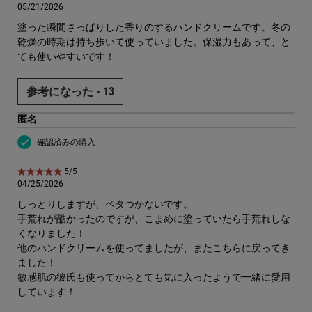
05/21/2026
塗った瞬間さっぱりした香りのするハンドクリームです。冬の
乾燥の時期は持ち歩いて使っていました。保湿力もあって、と
ても使いやすいです！
参考になった -
13
匿名
確認済みの購入
5星中5。
5/5
04/25/2026
しっとりしますが、ベタつかないです。
手荒れが酷かったのですが、こまめに塗っていたら手荒れしな
くなりました！
他のハンドクリームを使ってましたが、またこちらに戻ってき
ました！
敏感肌の彼氏も使ってからとても気に入ったようで一緒に愛用
しています！