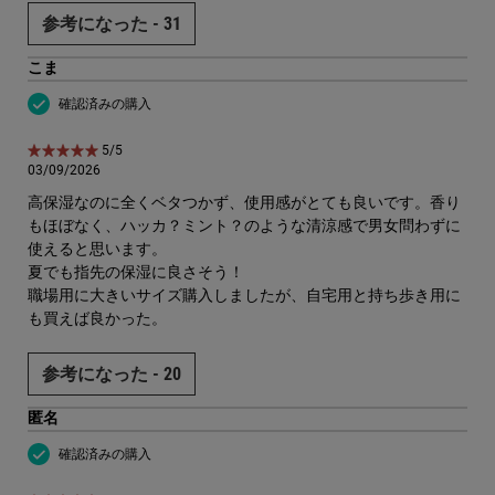
参考になった -
31
こま
確認済みの購入
5星中5。
5/5
03/09/2026
高保湿なのに全くベタつかず、使用感がとても良いです。香り
もほぼなく、ハッカ？ミント？のような清涼感で男女問わずに
使えると思います。
夏でも指先の保湿に良さそう！
職場用に大きいサイズ購入しましたが、自宅用と持ち歩き用に
も買えば良かった。
参考になった -
20
匿名
確認済みの購入