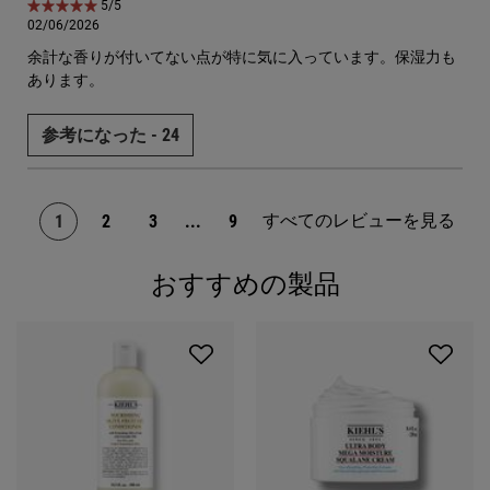
5星中5。
5/5
02/06/2026
余計な香りが付いてない点が特に気に入っています。保湿力も
あります。
参考になった -
24
すべてのレビューを見る
1
2
3
...
9
ページ 1/9。 現在のページ
おすすめの製品
PDP Slot 1 Section