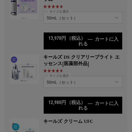
サイズを選択
13,970円
（税込）
―
カートに入
れる
キールズ DS RTN
キールズ DS クリアリーブライト エ
ッセンス[医薬部外品]
サイズを選択
12,980円
（税込）
―
カートに入
れる
キールズ DS クリア
キールズ クリーム UFC