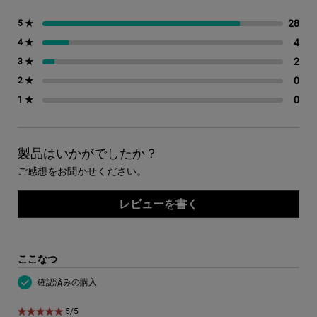
28
28
5 ★
4
4 
4 ★
2
2 
3 ★
0
0 
2 ★
0
0 
1 ★
製品はいかがでしたか？
ご感想をお聞かせください。
レビューを書く
ここなつ
確認済みの購入
5星中5。
5/5