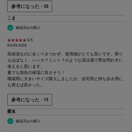
参考になった -
30
こま
確認済みの購入
5星中5。
5/5
03/09/2026
高保湿なのに全くベタつかず、使用感がとても良いです。香り
もほぼなく、ハッカ？ミント？のような清涼感で男女問わずに
使えると思います。
夏でも指先の保湿に良さそう！
職場用に大きいサイズ購入しましたが、自宅用と持ち歩き用に
も買えば良かった。
参考になった -
19
匿名
確認済みの購入