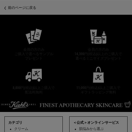
PDP Slot 2 Section
前のページに戻る
公式オンラインストア特典
会員の方のみ
会員の方のみ
ご購入で選べるサンプル
14,300円(税込)以上のご購入で
プレゼント
選べるミニサイズプレゼント
8,800円(税込)以上ご購入で
11,000円(税込)以上ご購入で
配送料無料
ギフトラッピング無料
フッターナビゲーション
カテゴリ
＜公式＞オンラインサービス
クリーム
肌悩みから選ぶ