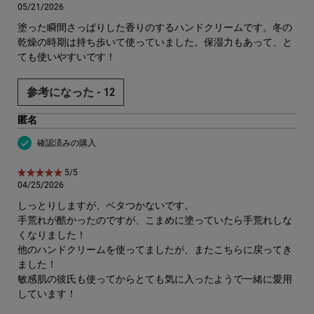
05/21/2026
塗った瞬間さっぱりした香りのするハンドクリームです。冬の
乾燥の時期は持ち歩いて使っていました。保湿力もあって、と
ても使いやすいです！
参考になった -
12
匿名
確認済みの購入
5星中5。
5/5
04/25/2026
しっとりしますが、ベタつかないです。
手荒れが酷かったのですが、こまめに塗っていたら手荒れしな
くなりました！
他のハンドクリームを使ってましたが、またこちらに戻ってき
ました！
敏感肌の彼氏も使ってからとても気に入ったようで一緒に愛用
しています！