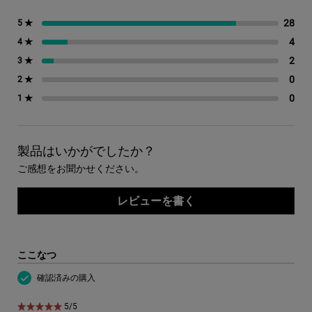
28
28
5 ★
4
4 
4 ★
2
2 
3 ★
0
0 
2 ★
0
0 
1 ★
製品はいかがでしたか？
ご感想をお聞かせください。
レビューを書く
ここなつ
確認済みの購入
5星中5。
5/5