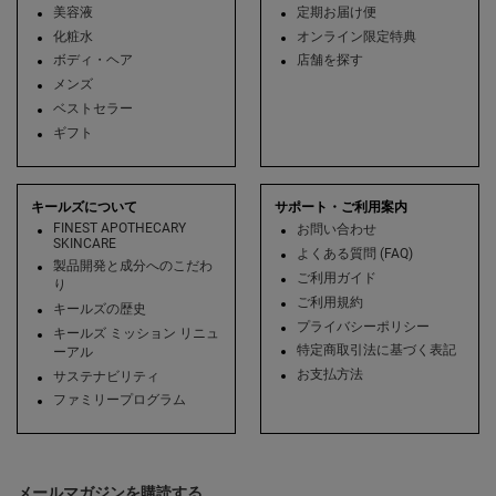
美容液
定期お届け便
化粧水
オンライン限定特典
ボディ・ヘア
店舗を探す
メンズ
ベストセラー
ギフト
キールズについて
サポート・ご利用案内
FINEST APOTHECARY
お問い合わせ
SKINCARE
よくある質問 (FAQ)
製品開発と成分へのこだわ
ご利用ガイド
り
ご利用規約
キールズの歴史
プライバシーポリシー
キールズ ミッション リニュ
特定商取引法に基づく表記
ーアル
お支払方法
サステナビリティ
ファミリープログラム
メールマガジンを購読する