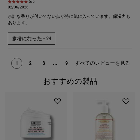
5星中5。
5/5
02/06/2026
余計な香りが付いてない点が特に気に入っています。保湿力も
あります。
参考になった -
24
すべてのレビューを見る
1
2
3
...
9
ページ 1/9。 現在のページ
おすすめの製品
PDP Slot 1 Section