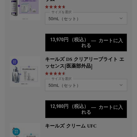
サイズを選択
13,970円
（税込）
―
カートに入
れる
キールズ DS RTN
キールズ DS クリアリーブライト エ
ッセンス[医薬部外品]
サイズを選択
12,980円
（税込）
―
カートに入
れる
キールズ DS クリア
キールズ クリーム UFC