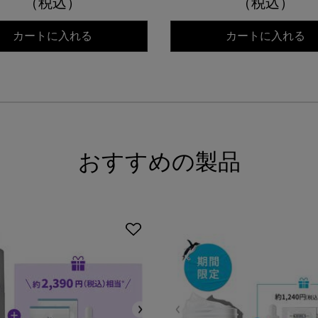
（税込）
（税込）
キールズ オリジナル ムスク
キ
カートに入れる
カートに入れる
おすすめの製品