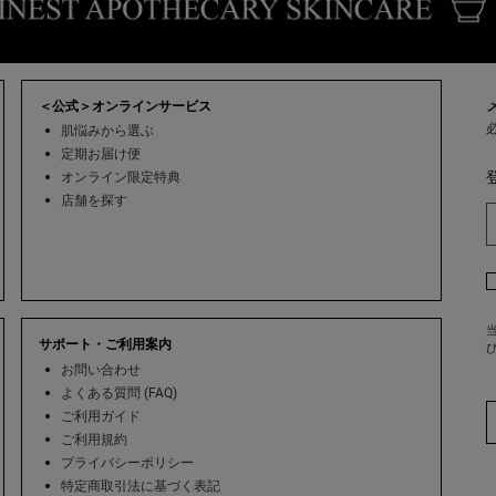
＜公式＞オンラインサービス
肌悩みから選ぶ
定期お届け便
オンライン限定特典
店舗を探す
当
サポート・ご利用案内
お問い合わせ
よくある質問 (FAQ)
ご利用ガイド
ご利用規約
プライバシーポリシー
特定商取引法に基づく表記