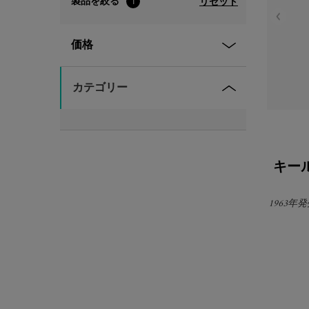
製品を絞る
リセット
1
価格
カテゴリー
キー
1963