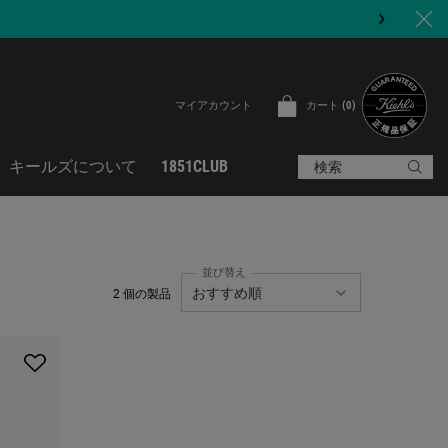
カート
0
マイアカウント
0 カート内の製品
キールズについて
1851CLUB
検索
並び替え
2 個の製品