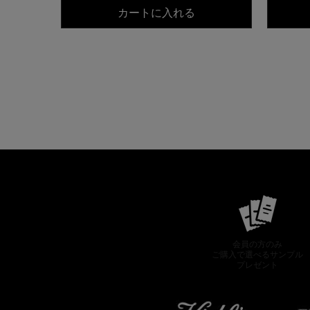
キールズ DS クリアリ
カートに入れる
会員の方のみ
ご購入で選べるサンプル
プレゼント