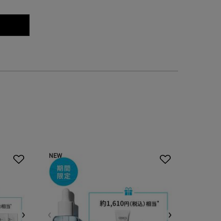
ールズ ハンド ＆ ボディ ローション ムスク
NEW