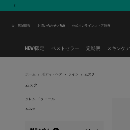
店舗情報
お問い合わせ／FAQ
公式オンラインストア特典
NEW/限定
ベストセラー
定期便
スキンケ
メインコンテンツ
ホーム
ボディ・ヘア
ライン
ムスク
ムスク
ムスク
クレム ドゥ コール
ムスク