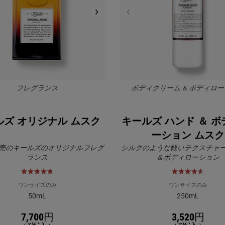
フレグランス
ボディクリーム & ボディロ
ルズ オリジナル ムスク
キールズ ハンド ＆ ボ
ーション ムスク
年発売のキールズのオリジナルフレグ
シルクのような軽いテクスチャ
ランス
＆ボディローション
ワンサイズのみ
ワンサイズのみ
50mL
250mL
7,700円
3,520円