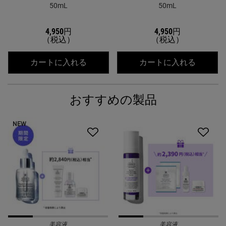
50mL
50mL
4,950円
4,950円
（税込）
（税込）
キールズ クリーム UFC（THANK YOU
キールズ 
カートに入れる
カートに入れる
おすすめの製品
NEW
美容液
美容液