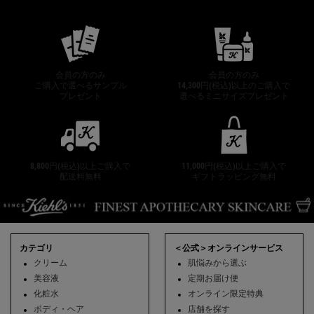
公式オンラインストア特典
会員の方のみ
会員の方のみ
ご購入で選べるサンプル
14,300円(税込)以上のご購入で
プレゼント
選べるミニサイズプレゼント
8,800円(税込)以上ご購入で
11,000円(税込)以上ご購入で
配送料無料
ギフトラッピング無料
フッターナビゲーション
カテゴリ
＜公式＞オンラインサービス
クリーム
肌悩みから選ぶ
美容液
定期お届け便
化粧水
オンライン限定特典
ボディ・ヘア
店舗を探す