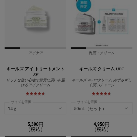
アイケア
乳液・クリーム
キールズ アイ トリートメント
キールズ クリーム UFC
AV
リッチな使い心地で目元に潤いを届
キールズ No.1*¹クリーム みずみずし
けるアイクリーム
く潤いチャージ
サイズを選択
サイズを選択
5,390円
4,950円
（税込）
（税込）