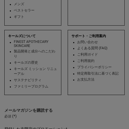
メンズ
ベストセラー
ギフト
キールズについて
サポート・ご利用案内
FINEST APOTHECARY
お問い合わせ
SKINCARE
よくある質問 (FAQ)
製品開発と成分へのこだわ
ご利用ガイド
り
ご利用規約
キールズの歴史
プライバシーポリシー
キールズ ミッション リニュ
特定商取引法に基づく表記
ーアル
お支払方法
サステナビリティ
ファミリープログラム
メールマガジンを購読する
(*)
必須