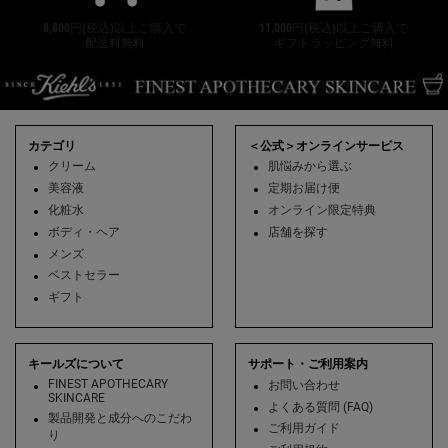
8,800円(税込)以上ご購入で
11,000円(税込)以上ご購入で
配送料無料
ギフトラッピング無料
フッターナビゲーション
カテゴリ
＜公式＞オンラインサービス
クリーム
肌悩みから選ぶ
美容液
定期お届け便
化粧水
オンライン限定特典
ボディ・ヘア
店舗を探す
メンズ
ベストセラー
ギフト
キールズについて
サポート・ご利用案内
FINEST APOTHECARY
お問い合わせ
SKINCARE
よくある質問 (FAQ)
製品開発と成分へのこだわ
ご利用ガイド
り