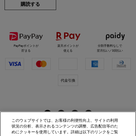
購読する
選べるお支払い方法
PayPayポイントが
楽天ポイントが
分割手数料なしで
貯まる
使える
翌月払い／3回払い
代金引換
キールズをフォロー
このウェブサイトでは、お客様の利便性向上、サイトの利用
状況の分析、表示されるコンテンツの調整、広告配信等のた
めにクッキーを使用しています。詳細は以下のリンクをご覧