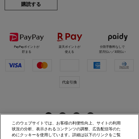
購読する
選べるお支払い方法
PayPayポイントが
楽天ポイントが
分割手数料なしで
貯まる
使える
翌月払い／3回払い
代金引換
キールズをフォロー
このウェブサイトでは、お客様の利便性向上、サイトの利用
状況の分析、表示されるコンテンツの調整、広告配信等のた
めにクッキーを使用しています。詳細は以下のリンクをご覧