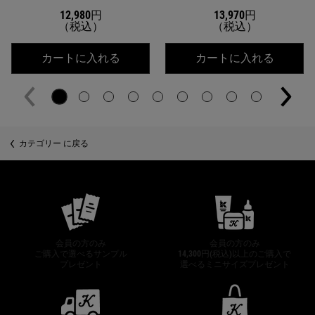
12,980円
13,970円
（税込）
（税込）
キールズ DS クリアリーブライト エッ
キールズ
カートに入れる
カートに入れる
カテゴリー に戻る
公式オンラインストア特典
会員の方のみ
会員の方のみ
ご購入で選べるサンプル
14,300円(税込)以上のご購入で
プレゼント
選べるミニサイズプレゼント