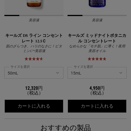
美容液
美容液
キールズ DS ライン コンセント
キールズ ミッドナイトボタニカ
レート 12.5Ｃ
ル コンセントレート
肌のざらつき、ハリのなさに！ビタ
なめらかな「モチ肌」に導く！夜用
ミンC*²美容液
美容オイル
サイズを選択
サイズを選択
12,320円
4,950円
（税込）
（税込）
キールズ DS ライン コンセントレート 1
キール
カートに入れる
カートに入れる
おすすめの製品