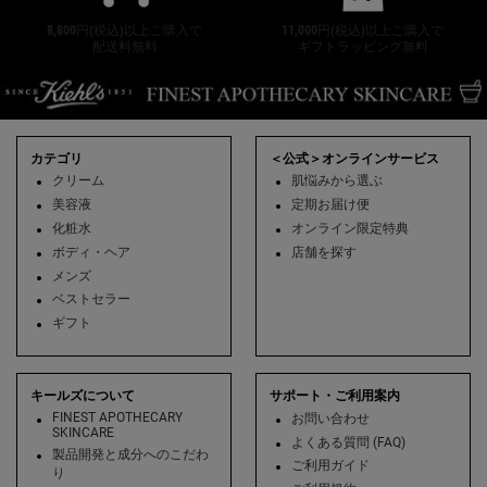
8,800円(税込)以上ご購入で
11,000円(税込)以上ご購入で
配送料無料
ギフトラッピング無料
フッターナビゲーション
カテゴリ
＜公式＞オンラインサービス
クリーム
肌悩みから選ぶ
美容液
定期お届け便
化粧水
オンライン限定特典
ボディ・ヘア
店舗を探す
メンズ
ベストセラー
ギフト
キールズについて
サポート・ご利用案内
FINEST APOTHECARY
お問い合わせ
SKINCARE
よくある質問 (FAQ)
製品開発と成分へのこだわ
ご利用ガイド
り