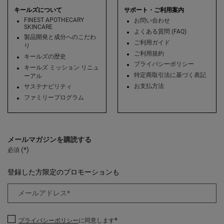
キールズについて
サポート・ご利用案内
FINEST APOTHECARY
お問い合わせ
SKINCARE
よくある質問 (FAQ)
製品開発と成分へのこだわ
ご利用ガイド
り
ご利用規約
キールズの歴史
プライバシーポリシー
キールズ ミッション リニュ
特定商取引法に基づく表記
ーアル
お支払方法
サステナビリティ
ファミリープログラム
メールマガジンを購読する
(*)
必須
登録した方限定のプロモーションも
メールアドレス
*
*
プライバシーポリシー
に同意します