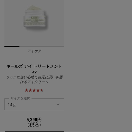
アイケア
キールズ アイ トリートメント
AV
リッチな使い心地で目元に潤いを届
けるアイクリーム
サイズを選択
5,390円
（税込）