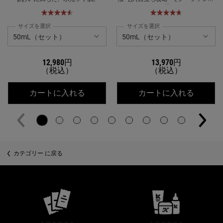
に挑む
サイズを選択
サイズを選択
12,980円
13,970円
（税込）
（税込）
キールズ DS クリアリーブライト エッ
キールズ
カートに入れる
カートに入れる
カテゴリー に戻る
公式オンラインストア特典