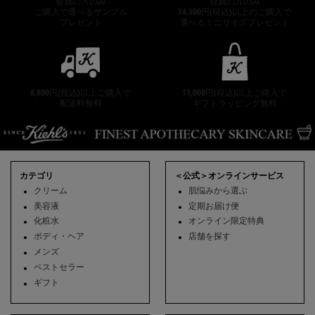
会員の方のみ
会員の方のみ
ご購入で選べるサンプル
14,300円(税込)以上のご購入で
プレゼント
選べるミニサイズプレゼント
8,800円(税込)以上ご購入で
11,000円(税込)以上ご購入で
配送料無料
ギフトラッピング無料
フッターナビゲーション
カテゴリ
＜公式＞オンラインサービス
クリーム
肌悩みから選ぶ
美容液
定期お届け便
化粧水
オンライン限定特典
ボディ・ヘア
店舗を探す
メンズ
ベストセラー
ギフト