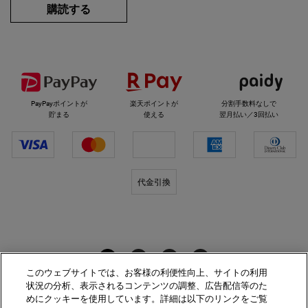
購読する
選べるお支払い方法
PayPayポイントが
楽天ポイントが
分割手数料なしで
貯まる
使える
翌月払い／3回払い
代金引換
キールズをフォロー
このウェブサイトでは、お客様の利便性向上、サイトの利用
状況の分析、表示されるコンテンツの調整、広告配信等のた
めにクッキーを使用しています。詳細は以下のリンクをご覧