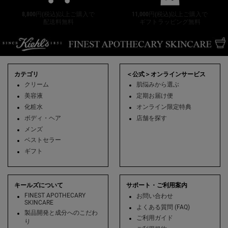
8,800円(税込)以上ご購入で
11,000円(税込)以上ご購入で
配送料無料
ギフトラッピング無料
フッターナビゲーション
カテゴリ
＜公式＞オンラインサービス
クリーム
肌悩みから選ぶ
美容液
定期お届け便
化粧水
オンライン限定特典
ボディ・ヘア
店舗を探す
メンズ
ベストセラー
ギフト
キールズについて
サポート・ご利用案内
FINEST APOTHECARY
お問い合わせ
SKINCARE
よくある質問 (FAQ)
製品開発と成分へのこだわ
ご利用ガイド
り