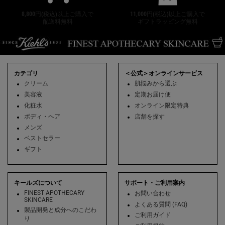
8,800円(税込)以上ご購入で
11,000円(税込)以上ご購入で
配送料無料
ギフトラッピング無料
フッターナビゲーション
カテゴリ
＜公式＞オンラインサービス
クリーム
肌悩みから選ぶ
美容液
定期お届け便
化粧水
オンライン限定特典
ボディ・ヘア
店舗を探す
メンズ
ベストセラー
ギフト
キールズについて
サポート・ご利用案内
FINEST APOTHECARY
お問い合わせ
SKINCARE
よくある質問 (FAQ)
製品開発と成分へのこだわ
ご利用ガイド
り