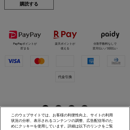
購読する
選べるお支払い方法
PayPayポイントが
楽天ポイントが
分割手数料なしで
貯まる
使える
翌月払い／3回払い
代金引換
キールズをフォロー
このウェブサイトでは、お客様の利便性向上、サイトの利用
状況の分析、表示されるコンテンツの調整、広告配信等のた
めにクッキーを使用しています。詳細は以下のリンクをご覧