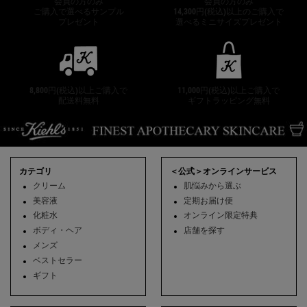
会員の方のみ
会員の方のみ
ご購入で選べるサンプル
14,300円(税込)以上のご購入で
プレゼント
選べるミニサイズプレゼント
8,800円(税込)以上ご購入で
11,000円(税込)以上ご購入で
配送料無料
ギフトラッピング無料
フッターナビゲーション
カテゴリ
＜公式＞オンラインサービス
クリーム
肌悩みから選ぶ
美容液
定期お届け便
化粧水
オンライン限定特典
ボディ・ヘア
店舗を探す
メンズ
ベストセラー
ギフト