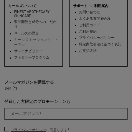
キールズについて
サポート・ご利用案内
FINEST APOTHECARY
お問い合わせ
SKINCARE
よくある質問 (FAQ)
製品開発と成分へのこだわ
ご利用ガイド
り
ご利用規約
キールズの歴史
プライバシーポリシー
キールズ ミッション リニュ
特定商取引法に基づく表記
ーアル
お支払方法
サステナビリティ
ファミリープログラム
メールマガジンを購読する
(*)
必須
登録した方限定のプロモーションも
メールアドレス
*
*
プライバシーポリシー
に同意します