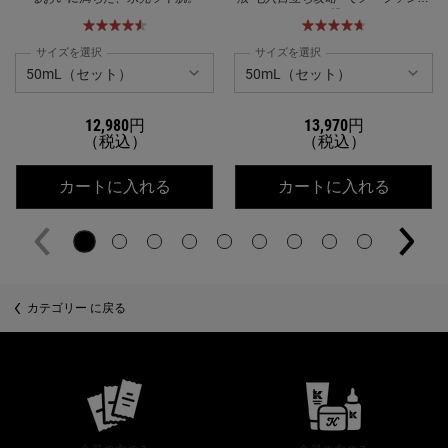
に挑む
サイズを選択
サイズを選択
12,980円
13,970円
（税込）
（税込）
キールズ DS クリアリーブライト エッ
キールズ
カートに入れる
カートに入れる
カテゴリー に戻る
公式オンラインストア特典