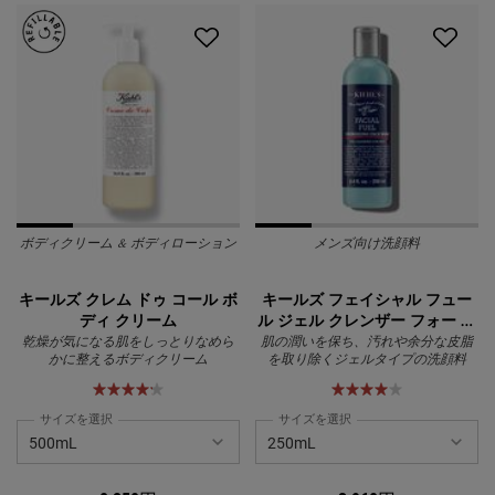
ボディクリーム & ボディローション
メンズ向け洗顔料
キールズ クレム ドゥ コール ボ
キールズ フェイシャル フュー
ディ クリーム
ル ジェル クレンザー フォー メ
ン
乾燥が気になる肌をしっとりなめら
肌の潤いを保ち、汚れや余分な皮脂
かに整えるボディクリーム
を取り除くジェルタイプの洗顔料
サイズを選択
サイズを選択