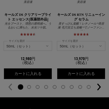
美容液
美容液
キールズ DS クリアリーブライ
キールズ DS RTN リニューイン
ト エッセンス[医薬部外品]
グ セラム
光をブースト、理想の透明感へ。う
美すっぴん覚醒！レチノール*¹美容
るおいに満ちた、水光ツヤ肌。
液 毛穴目立ち攻略*²でノーファンデ
に挑む
サイズを選択
サイズを選択
12,980円
13,970円
（税込）
（税込）
キールズ DS クリアリーブライト エッ
キールズ
カートに入れる
カートに入れる
公式オンラインストア特典