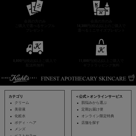
会員の方のみ
会員の方のみ
ご購入で選べるサンプル
14,300円(税込)以上のご購入で
プレゼント
選べるミニサイズプレゼント
8,800円(税込)以上ご購入で
11,000円(税込)以上ご購入で
配送料無料
ギフトラッピング無料
フッターナビゲーション
カテゴリ
＜公式＞オンラインサービス
クリーム
肌悩みから選ぶ
美容液
定期お届け便
化粧水
オンライン限定特典
ボディ・ヘア
店舗を探す
メンズ
ベストセラー