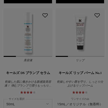
美容液
リップ
キールズ DS プランプ セラム
キールズ リップ バーム No.1
乾燥した肌に働きかける新感覚美容
乾燥しやすい唇を守り、しっとり仕
液！ 弾むプランプで潤うもっちりぷ
上げるリップバーム
るん肌へ！
サイズを選択
ワンサイズのみ
15mL／オリジナル（無香料）