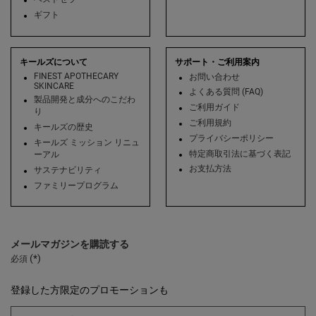
ギフト
キールズについて
サポート・ご利用案内
FINEST APOTHECARY
お問い合わせ
SKINCARE
よくある質問 (FAQ)
製品開発と成分へのこだわ
ご利用ガイド
り
ご利用規約
キールズの歴史
プライバシーポリシー
キールズ ミッション リニュ
特定商取引法に基づく表記
ーアル
お支払方法
サステナビリティ
ファミリープログラム
メールマガジンを購読する
(*)
必須
登録した方限定のプロモーションも