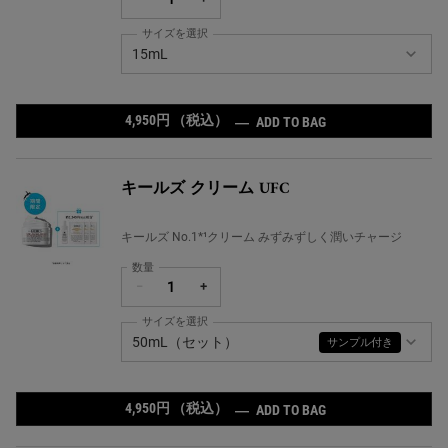
サイズを選択
キールズ ミッドナイトボタニカル コンセントレート の サ
15mL
4,950円
（税込）
キールズ ミッドナ
―
ADD TO BAG
キールズ クリーム UFC
キールズ No.1*¹クリーム みずみずしく潤いチャージ
数量
−
+
サイズを選択
キールズ クリーム UFC の サイズ を選択してください
50mL（セット）
サンプル付き
4,950円
（税込）
キールズ クリーム U
―
ADD TO BAG