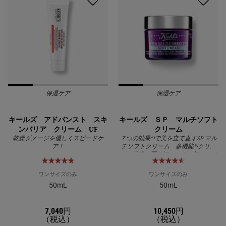
保湿ケア
保湿ケア
キールズ アドバンスト スキ
キールズ ＳＰ マルチソフト
ンバリア クリーム UF
クリーム
乾燥ダメージを優しくスピードケ
７つの効果*¹で美を立て直すSP マル
ア！
チソフトクリーム 多機能*¹クリー
ムの常識を覆す軽やかさ！朝のメイ
ク前のスキンケアもベタつかずに完
成
ワンサイズのみ
ワンサイズのみ
50mL
50mL
7,040円
10,450円
（税込）
（税込）