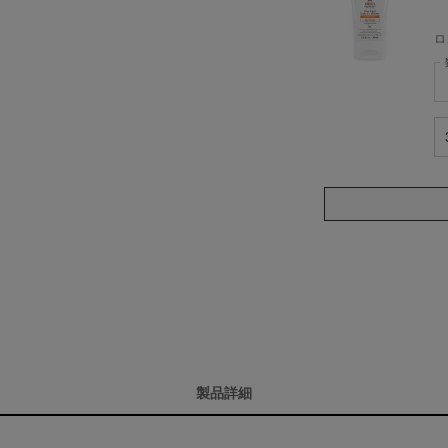
ロ
ケ
キ
製品詳細