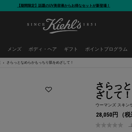
【期間限定】今だけ！洗顔ブラシをプレゼント
ア
メンズ
ボディ・ヘア
ギフト
ポイントプログラム
慣
さらっとなめらかもっちり肌をめざして！
さらっと
ざして！
ウーマンズ スキン
28,050円
（税