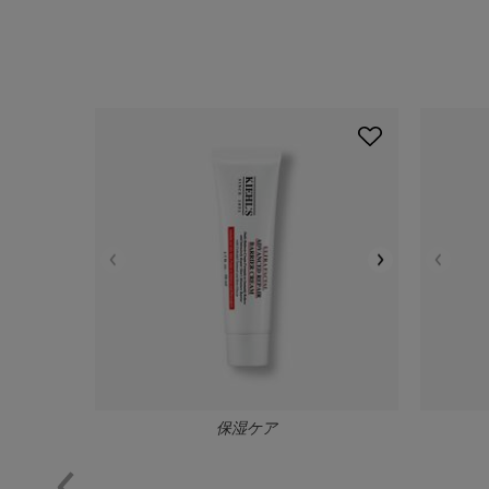
PDP Slot 1 Section
保湿ケア