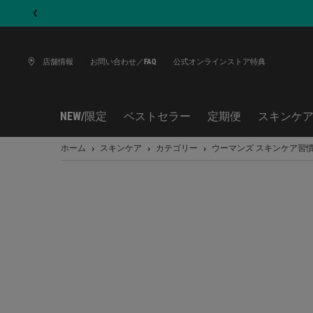
店舗情報
お問い合わせ／FAQ
公式オンラインストア特典
NEW/限定
ベストセラー
定期便
スキンケ
メインコンテンツ
ホーム
スキンケア
カテゴリー
ウーマンズ スキンケア習