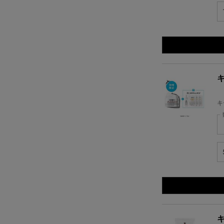
キ
キ
キ
キ
キ