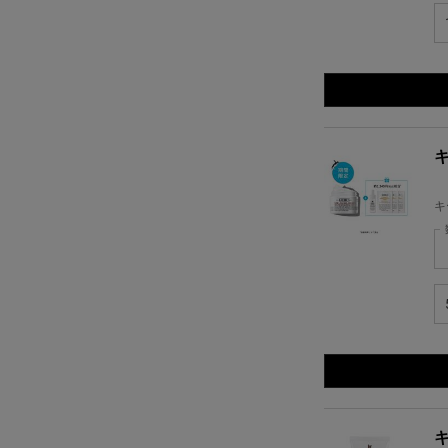
キ
キ
キ
キ
キ