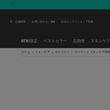
店舗情報
お問い合わせ／FAQ
公式オンラインストア特典
NEW/限定
ベストセラー
定期便
スキンケ
メインコンテンツ
ホーム
スキンケア
カテゴリー
ウーマンズ スキンケア習