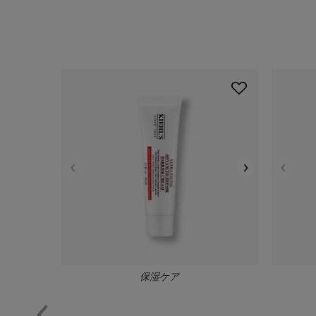
PDP Slot 1 Section
保湿ケア