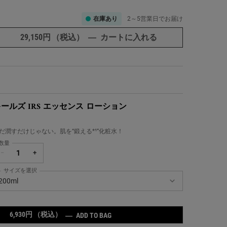
在庫あり
2～5営業日でお届け
29,150円
（税込）
―
カートに入れる
うるおったなめら
ールズ IRS エッセンス ローション
だ潤すだけじゃない。肌を“鍛える*¹”化粧水！
数量
−
+
サイズを選択
ールズ IRS エッセンス ローション の サイズ を選択してください
200ml
6,930円
（税込）
キールズ IRS エッセンス ローション
―
ADD TO BAG