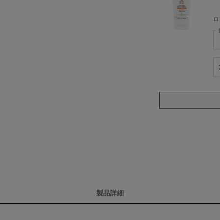
ロ
ケ
キ
製品詳細