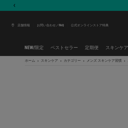
店舗情報
お問い合わせ／FAQ
公式オンラインストア特典
NEW/限定
ベストセラー
定期便
スキンケ
メインコンテンツ
ホーム
スキンケア
カテゴリー
メンズ スキンケア習慣