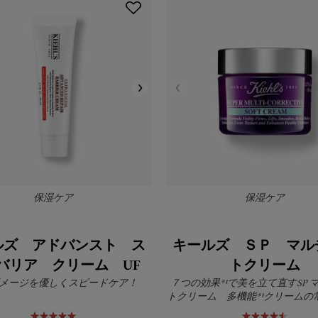
保湿ケア
保湿ケア
ルズ アドバンスト ス
キールズ ＳＰ マル
バリア クリーム UF
トクリーム
メージを優しくスピードケア！
７つの効果*¹で美を立て直すSP 
トクリーム 多機能*¹クリームの
軽やかさ！朝のメイク前のスキ