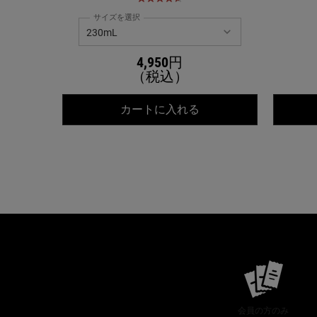
サイズを選択
4,950円
（税込）
キールズ ディープクレ
カートに入れる
PDP Slot 2 Section
会員の方のみ