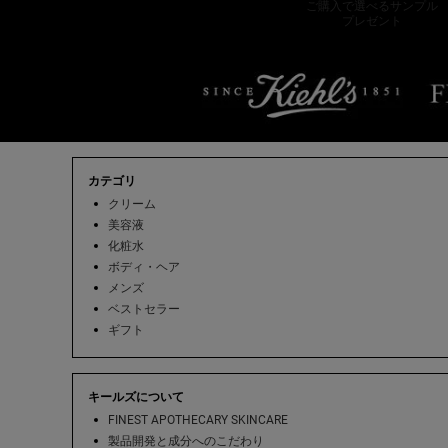
ご購入で選べるサンプル
プレゼント
フッターナビゲーション
カテゴリ
クリーム
美容液
化粧水
ボディ・ヘア
メンズ
ベストセラー
ギフト
キールズについて
FINEST APOTHECARY SKINCARE
製品開発と成分へのこだわり