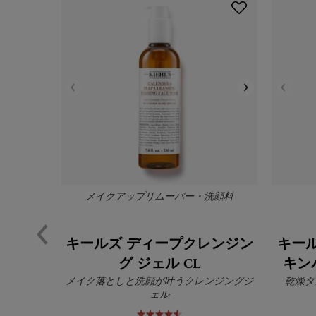
メイクアップリムーバー・洗顔料
キールズ ディープクレンジン
キー
グ ジェル CL
キン
メイク落としと洗顔が叶うクレンジングジ
乾燥ダ
ェル