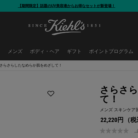
【期間限定】今だけ！洗顔ブラシをプレゼント
ア
メンズ
ボディ・ヘア
ギフト
ポイントプログラム
さらさらしたなめらか肌をめざして！
さらさら
て！
メンズ スキンケア
22,220円
（税