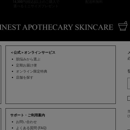
14,300円(税込)以上のご購入で
配送料無料
選べるミニサイズプレゼント
＜公式＞オンラインサービス
肌悩みから選ぶ
定期お届け便
オンライン限定特典
店舗を探す
当
サポート・ご利用案内
お問い合わせ
よくある質問 (FAQ)