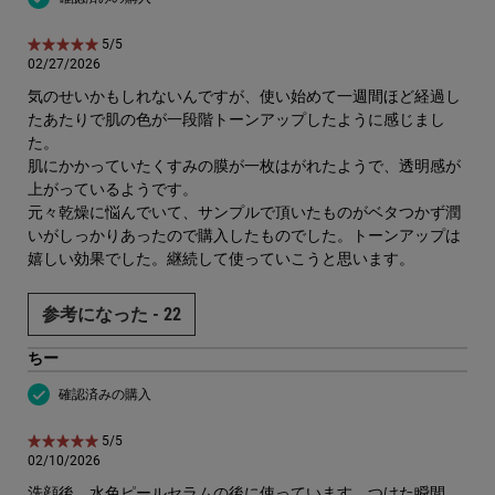
5星中5。
5/5
02/27/2026
気のせいかもしれないんですが、使い始めて一週間ほど経過し
たあたりで肌の色が一段階トーンアップしたように感じまし
た。
肌にかかっていたくすみの膜が一枚はがれたようで、透明感が
上がっているようです。
元々乾燥に悩んでいて、サンプルで頂いたものがベタつかず潤
いがしっかりあったので購入したものでした。トーンアップは
嬉しい効果でした。継続して使っていこうと思います。
参考になった -
22
ちー
確認済みの購入
5星中5。
5/5
02/10/2026
洗顔後、水色ピールセラムの後に使っています。つけた瞬間、