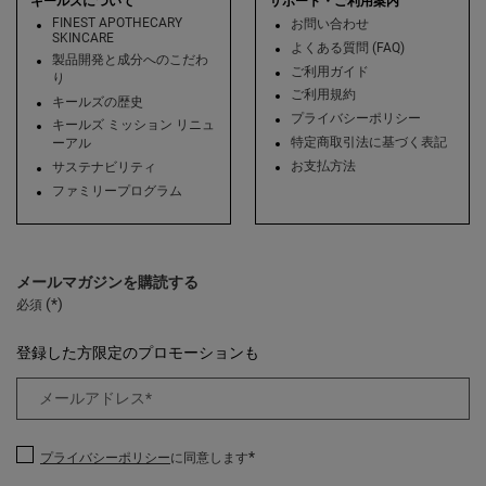
キールズについて
サポート・ご利用案内
FINEST APOTHECARY
お問い合わせ
SKINCARE
よくある質問 (FAQ)
製品開発と成分へのこだわ
ご利用ガイド
り
ご利用規約
キールズの歴史
プライバシーポリシー
キールズ ミッション リニュ
特定商取引法に基づく表記
ーアル
お支払方法
サステナビリティ
ファミリープログラム
メールマガジンを購読する
(*)
必須
登録した方限定のプロモーションも
メールアドレス
*
*
プライバシーポリシー
に同意します