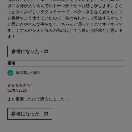
肌に水分が入り込んで肌トーンが上がった感じがします。さら
っとみずみずしいテクスチャーで、ベタつきもなく夏からずっ
と気持ちよく使えていたので、冬はもしかして乾燥するかな？
と思いきやそんな事もなく。ちゃんと潤ってくれてすべすべで
す。くすみやシミが悩みの私にはとても良い化粧水だと思いま
す！
参考になった -
22
匿名
確認済みの購入
5星中5。
5/5
02/07/2026
また復活したので購入しました！
参考になった -
23