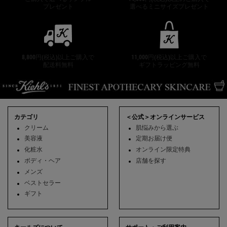
プレゼント
選べるミニサイズプレゼント
8,800円(税込)以上ご購入で
11,000円(税込)以上ご購入で
配送料無料
ギフトラッピング無料
フッターナビゲーション
カテゴリ
＜公式＞オンラインサービス
クリーム
肌悩みから選ぶ
美容液
定期お届け便
化粧水
オンライン限定特典
ボディ・ヘア
店舗を探す
メンズ
ベストセラー
ギフト