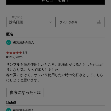
並び替え
フィルタ条件
匿名
確認済みの購入
5星中5。
5/5
03/09/2026
サンプルを頂き使用したところ、肌表面がつるんとした仕上が
りになり気に入って購入しました。
春〜夏にかけて、サッパリ使用したい時の化粧水としてこちら
にしようと思います。
参考になった -
22
LightB
確認済みの購入