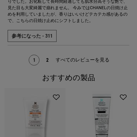
りでした。お化粧して長時間経過しても肌水分高そうな艶で、
見た目も大変綺麗で崩れません。 今みではCHANELの日焼け止
めを利用していましたが、香りはいいけどテカテカ感があるの
で、こちらの日焼け止めにシフトしました。
参考になった -
311
すべてのレビューを見る
1
2
ページ 1/2。 現在のページ
おすすめの製品
PDP Slot 1 Section