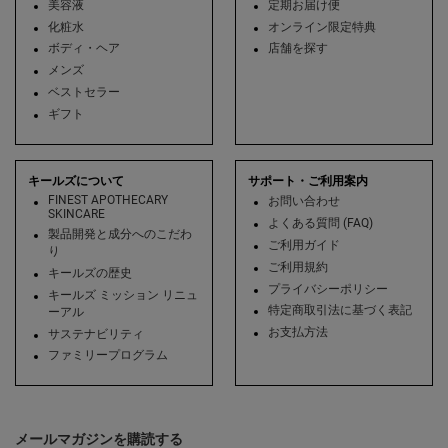
美容液
定期お届け便
化粧水
オンライン限定特典
ボディ・ヘア
店舗を探す
メンズ
ベストセラー
ギフト
キールズについて
サポート・ご利用案内
FINEST APOTHECARY
お問い合わせ
SKINCARE
よくある質問 (FAQ)
製品開発と成分へのこだわ
ご利用ガイド
り
ご利用規約
キールズの歴史
プライバシーポリシー
キールズ ミッション リニュ
特定商取引法に基づく表記
ーアル
お支払方法
サステナビリティ
ファミリープログラム
メールマガジンを購読する