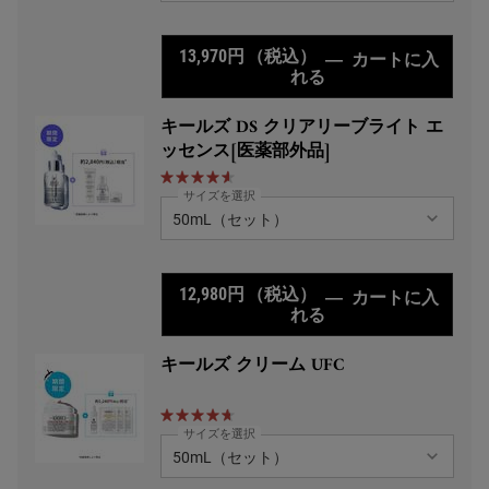
13,970円
（税込）
―
カートに入
れる
キールズ DS RTN
キールズ DS クリアリーブライト エ
ッセンス[医薬部外品]
サイズを選択
12,980円
（税込）
―
カートに入
れる
キールズ DS クリア
キールズ クリーム UFC
サイズを選択