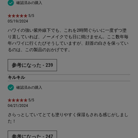
確認済みの購入
5星中5。
5/5
05/19/2024
ハワイの強い紫外線下でも、これを2時間ぐらいに一度ずつ塗
り直していれば、ノーメイクでも日に焼けません。ここ数年毎
年ハワイに行くたびそうしていますが、顔首の白さを保ってい
るのは、この製品のおかげです。
参考になった -
239
キルキル
確認済みの購入
5星中5。
5/5
04/21/2024
さらっとしていてとても塗りやすく保湿もされる感じがしまし
た！
参考になった -
247