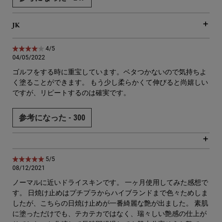
JK
5星中4。
4/5
04/05/2022
ゴルフをする時に重宝しています。ベタつかないので気持ちよ
く塗ることができます。 もう少し柔らかくて伸びると尚嬉しい
ですが、リピートするのは確実です。
参考になった -
300
5星中5。
5/5
08/12/2021
ノーマルに近いドライスキンです。 一ヶ月使用してみた感想で
す。 日焼け止めはプチプラからハイブランドまで色々ためしま
したが、こちらの日焼け止めが一番綺麗な艶が出ました。 素肌
に塗っただけでも、テカテカではなく、瑞々しい艶感の仕上が