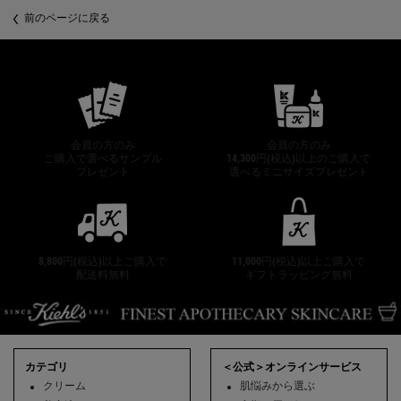
PDP Slot 2 Section
前のページに戻る
公式オンラインストア特典
会員の方のみ
会員の方のみ
ご購入で選べるサンプル
14,300円(税込)以上のご購入で
プレゼント
選べるミニサイズプレゼント
8,800円(税込)以上ご購入で
11,000円(税込)以上ご購入で
配送料無料
ギフトラッピング無料
フッターナビゲーション
カテゴリ
＜公式＞オンラインサービス
クリーム
肌悩みから選ぶ