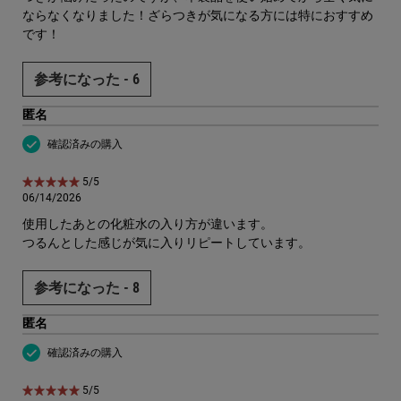
ならなくなりました！ざらつきが気になる方には特におすすめ
です！
参考になった -
6
匿名
確認済みの購入
5星中5。
5/5
06/14/2026
使用したあとの化粧水の入り方が違います。
つるんとした感じが気に入りリピートしています。
参考になった -
8
匿名
確認済みの購入
5星中5。
5/5