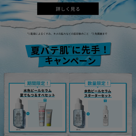
夏バテ肌*1に先手！キャンペーン