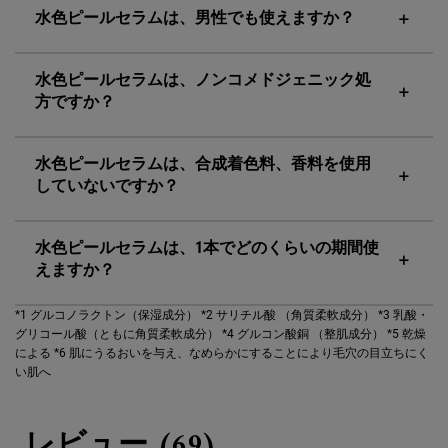
水色ピールセラムは、男性でも使えますか？
水色ピールセラムは、ノンコメドジェニック処
方ですか？
水色ピールセラムは、合成着色料、香料を使用
していないですか？
水色ピールセラムは、1本でどのくらいの期間使
えますか？
*1 グルコノラクトン（保湿成分）
*2 サリチル酸 （角質柔軟成分）
*3 乳酸・
グリコール酸（ともに角質柔軟成分）
*4 グルコン酸銅 （整肌成分）
*5 乾燥
による
*6 肌にうるおいを与え、なめらかにすることにより毛穴の目立ちにく
い肌へ
PDP Reviews
レビュー (69)