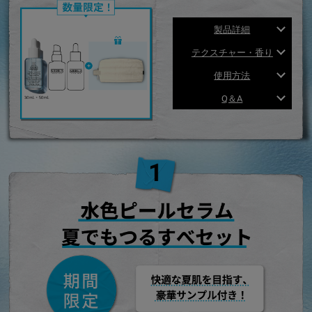
製品詳細
テクスチャー・香り
使用方法
Q＆A
水色ピールセラム 夏でもつるすべセット