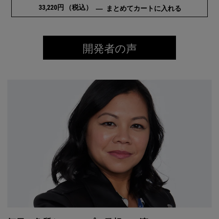
33,220円
（税込）
透明感ケア
―
まとめてカートに入れる
開発者の声