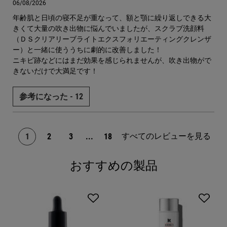
06/08/2026
年齢肌と日頃の寝不足が重なって、額と顎に繰り返しできる大
きくて大量の吹き出物に悩んでいましたが、スクラブ洗顔料
（ＤＳクリアリーブライトエクスフォリエーティングクレンザ
ー）と一緒に使ううちに劇的に改善しました！
ニキビ跡などにはまだ効果を感じられませんが、吹き出物がで
きないだけで大満足です！
参考になった -
12
すべてのレビューを見る
1
2
3
...
18
ページ 1/18。 現在のページ
おすすめの製品
PDP Slot 1 Section