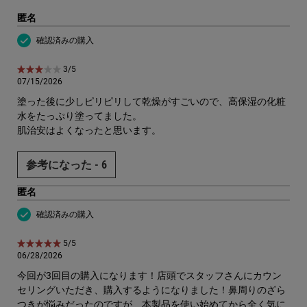
匿名
確認済みの購入
5星中3。
3/5
07/15/2026
塗った後に少しピリピリして乾燥がすごいので、高保湿の化粧
水をたっぷり塗ってました。
肌治安はよくなったと思います。
参考になった -
6
匿名
確認済みの購入
5星中5。
5/5
06/28/2026
今回が3回目の購入になります！店頭でスタッフさんにカウン
セリングいただき、購入するようになりました！鼻周りのざら
つきが悩みだったのですが、本製品を使い始めてから全く気に