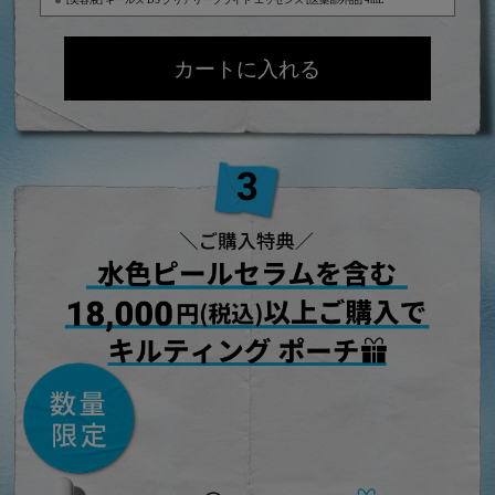
[美容液] キールズ DS クリアリーブライト エッセンス [医薬部外品] 4mL
カートに入れる
キールズ DS プレセラム
ご購入特典 水色ピールセラムを含む18,000円(税