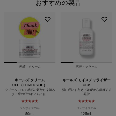
おすすめの製品
PDP Slot 1 Section
乳液・クリーム
乳液・クリーム
キールズ クリーム
キールズ モイスチャライザー
UFC（THANK YOU）
UFM
クリーム UFCで感謝の気持ちを贈ろ
肌に潤いを与えて乾燥から保護する
う！母の日のギフトにも。
乳液
ワンサイズのみ
ワンサイズのみ
50mL
125mL