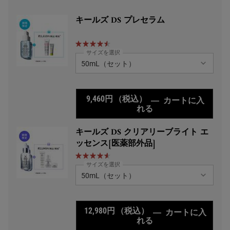
キールズ DS プレセラム
サイズを選択
9,460円
（税込）
―
カートに入
れる
キールズ DS プレセ
キールズ DS クリアリーブライト エ
ッセンス[医薬部外品]
サイズを選択
12,980円
（税込）
―
カートに入
れる
キールズ DS クリア