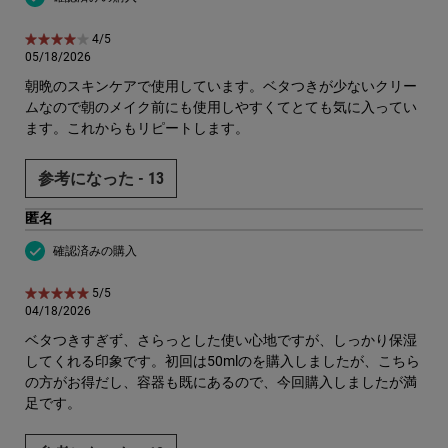
5星中4。
4/5
05/18/2026
朝晩のスキンケアで使用しています。ベタつきが少ないクリー
ムなので朝のメイク前にも使用しやすくてとても気に入ってい
ます。これからもリピートします。
参考になった -
13
匿名
確認済みの購入
5星中5。
5/5
04/18/2026
ベタつきすぎず、さらっとした使い心地ですが、しっかり保湿
してくれる印象です。初回は50mlのを購入しましたが、こちら
の方がお得だし、容器も既にあるので、今回購入しましたが満
足です。