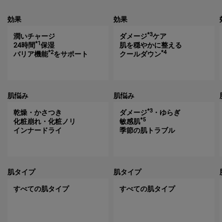
効果
効果
*3
潤いチャージ
ダメージ
ケア
*1
24時間
保湿
肌を穏やかに整える
*2
*4
バリア機能
をサポート
クールダウン
肌悩み
肌悩み
*3
乾燥・かさつき
ダメージ
・ゆらぎ
*5
化粧崩れ・化粧ノリ
敏感肌
インナードライ
季節の肌トラブル
肌タイプ
肌タイプ
すべての肌タイプ
すべての肌タイプ