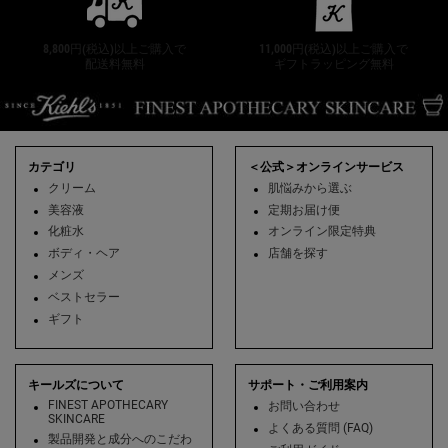
8,800円(税込)以上ご購入で
11,000円(税込)以上ご購入で
配送料無料
ギフトラッピング無料
フッターナビゲーション
カテゴリ
＜公式＞オンラインサービス
クリーム
肌悩みから選ぶ
美容液
定期お届け便
化粧水
オンライン限定特典
ボディ・ヘア
店舗を探す
メンズ
ベストセラー
ギフト
キールズについて
サポート・ご利用案内
FINEST APOTHECARY
お問い合わせ
SKINCARE
よくある質問 (FAQ)
製品開発と成分へのこだわ