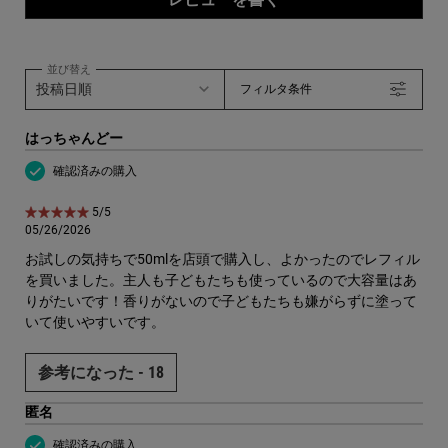
並び替え
フィルタ条件
はっちゃんどー
確認済みの購入
5星中5。
5/5
05/26/2026
お試しの気持ちで50mlを店頭で購入し、よかったのでレフィル
を買いました。主人も子どもたちも使っているので大容量はあ
りがたいです！香りがないので子どもたちも嫌がらずに塗って
いて使いやすいです。
参考になった -
18
匿名
確認済みの購入