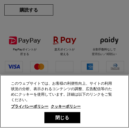
購読する
選べるお支払い方法
PayPayポイントが
楽天ポイントが
分割手数料なしで
貯まる
使える
翌月払い／3回払い
代金引換
このウェブサイトでは、お客様の利便性向上、サイトの利用
状況の分析、表示されるコンテンツの調整、広告配信等のた
めにクッキーを使用しています。詳細は以下のリンクをご覧
ください。
キールズをフォロー
プライバシーポリシー
クッキーポリシー
閉じる