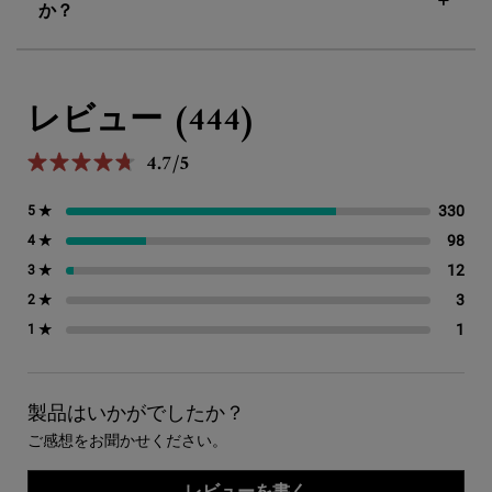
か？
PDP Reviews
レビュー (444)
4.7/5
5星中4.7。
330
33
5 ★
98
98
4 ★
12
12
3 ★
3
3 
2 ★
1
1 
1 ★
製品はいかがでしたか？
ご感想をお聞かせください。
レビューを書く