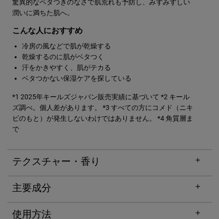
驚異的なベタつきのなさで肌荒れも予防し、みずみずしい
潤いに満ちた肌へ。
こんな人におすすめ
冷房の風などで肌が乾燥する​
乾燥するのに肌がベタつく
汗をかきやすく、肌がテカる
ベタつかない保湿ケアを探している
*1 2025年キールズジャパン販売実績に基づいて
*2 キール
ズ調べ。個人差があります。
*3 すべての方にコメド（ニキ
ビのもと）が発生しないわけではありません。
*4 角質層ま
で
テクスチャー・香り
主要成分
使用方法