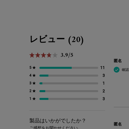
PDP Reviews
レビュー (20)
3.9/5
5星中3.9。
匿名
11
11 とのレビ
5 ★
確認
3
3 とのレビュ
4 ★
1
1 とのレビュ
3 ★
2
2 とのレビュ
2 ★
3
3 とのレビュ
1 ★
製品はいかがでしたか？
匿名
ご感想をお聞かせください。