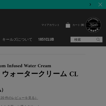
カート
0
マイアカウント
0 カート内の製品
キールズについて
1851CLUB
検索
rum Infused Water Cream
 ウォータークリーム CL
込）
（20 件のレビューを見る）