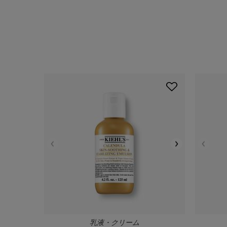
PDP Slot 1 Section
乳液・クリーム