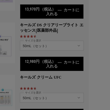
13,970円
（税込）
―
カートに
入れる
キールズ DS RTN リニュー
キールズ DS クリアリーブライト エ
ッセンス[医薬部外品]
サイズを選択
12,980円
（税込）
―
カートに
入れる
キールズ DS クリアリーブラ
キールズ クリーム UFC
サイズを選択