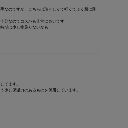
苦手なのですが、こちらは瑞々しくて軽くてよく肌に馴
で十分なのでコスパも非常に良いです
る時期は少し物足りないかも
宝してます。
もう少し保湿力のあるものを併用しています。