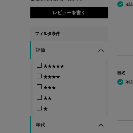
確認
レビューを書く
リファインメントの評価とレビューメニューリスト
フィルタ条件
評価
★★★★★
匿名
★★★★
確認
★★★
★★
★
年代