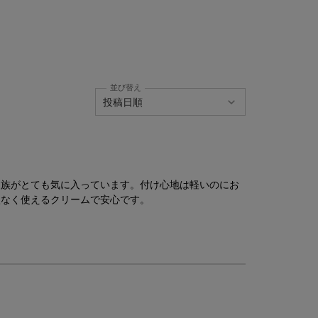
並び替え
家族がとても気に入っています。付け心地は軽いのにお
激なく使えるクリームで安心です。