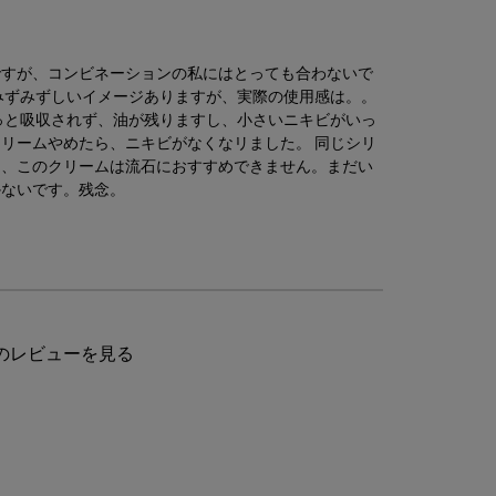
ですが、コンビネーションの私にはとっても合わないで
みずみずしいイメージありますが、実際の使用感は。。
っと吸収されず、油が残りますし、小さいニキビがいっ
リームやめたら、ニキビがなくなリました。 同じシリ
に、このクリームは流石におすすめできません。まだい
かないです。残念。
のレビューを見る