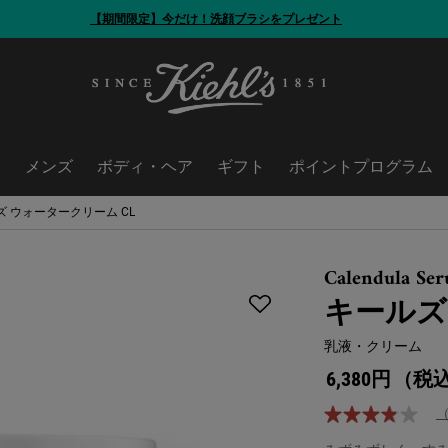
【期間限定】今だけ！洗顔ブラシをプレゼント
ア
メンズ
ボディ・ヘア
ギフト
ポイントプログラム
ズ ウォータークリーム CL
Calendula Se
キールズ
乳液・クリーム
6,380円
（税