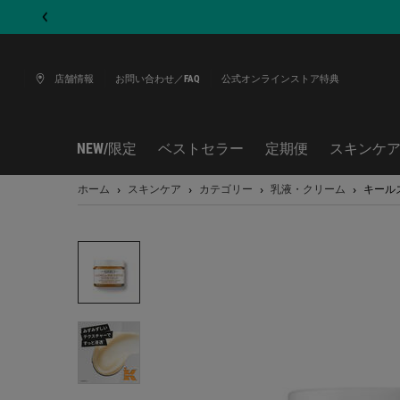
店舗情報
お問い合わせ／FAQ
公式オンラインストア特典
NEW/限定
ベストセラー
定期便
スキンケ
メインコンテンツ
ホーム
スキンケア
カテゴリー
乳液・クリーム
キール