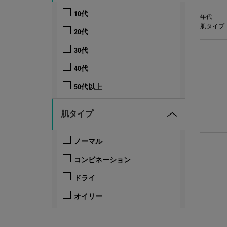
10代
年代
肌タイプ
20代
30代
40代
50代以上
肌タイプ
ノーマル
コンビネーション
ドライ
オイリー