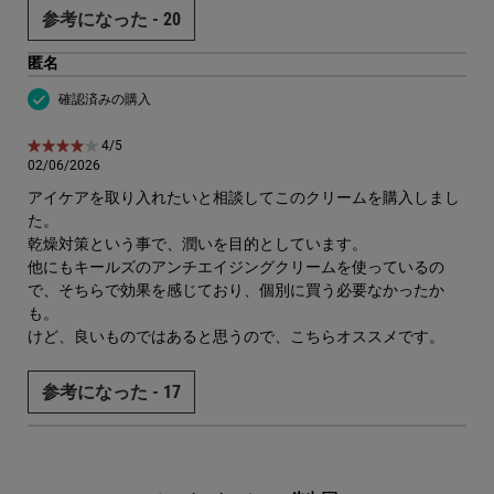
参考になった -
20
匿名
確認済みの購入
5星中4。
4/5
02/06/2026
アイケアを取り入れたいと相談してこのクリームを購入しまし
た。
乾燥対策という事で、潤いを目的としています。
他にもキールズのアンチエイジングクリームを使っているの
で、そちらで効果を感じており、個別に買う必要なかったか
も。
けど、良いものではあると思うので、こちらオススメです。
参考になった -
17