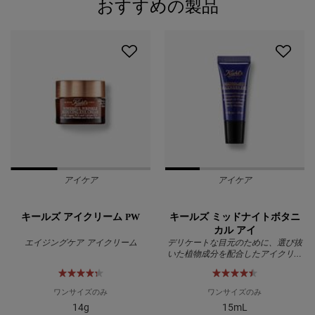
おすすめの製品
PDP Slot 1 Section
アイケア
アイケア
キールズ アイクリーム PW
キールズ ミッドナイトボタニ
カル アイ
エイジングケア アイクリーム
デリケートな目元のために、選び抜
いた植物成分を配合したアイクリー
ム
ワンサイズのみ
ワンサイズのみ
14g
15mL