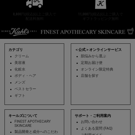
8,800円(税込)以上ご購入で
11,000円(税込)以上ご購入で
配送料無料
ギフトラッピング無料
フッターナビゲーション
カテゴリ
＜公式＞オンラインサービス
クリーム
肌悩みから選ぶ
美容液
定期お届け便
化粧水
オンライン限定特典
ボディ・ヘア
店舗を探す
メンズ
ベストセラー
ギフト
キールズについて
サポート・ご利用案内
FINEST APOTHECARY
お問い合わせ
SKINCARE
よくある質問 (FAQ)
製品開発と成分へのこだわ
ご利用ガイド