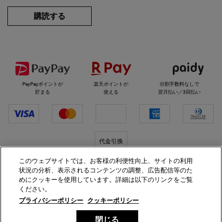
購読する
選べるお支払い方法
PayPayポイントが
楽天ポイントが
分割手数料なしで
貯まる
使える
翌月払い／3回払い
代金引換
このウェブサイトでは、お客様の利便性向上、サイトの利用
状況の分析、表示されるコンテンツの調整、広告配信等のた
キールズをフォロー
めにクッキーを使用しています。詳細は以下のリンクをご覧
ください。
プライバシーポリシー
クッキーポリシー
閉じる