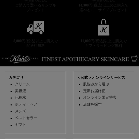
会員の方のみ
会員の方のみ
ご購入で選べるサンプル
14,300円(税込)以上のご購入で
プレゼント
選べるミニサイズプレゼント
8,800円(税込)以上ご購入で
11,000円(税込)以上ご購入で
配送料無料
ギフトラッピング無料
フッターナビゲーション
カテゴリ
＜公式＞オンラインサービス
クリーム
肌悩みから選ぶ
美容液
定期お届け便
化粧水
オンライン限定特典
ボディ・ヘア
店舗を探す
メンズ
ベストセラー
ギフト