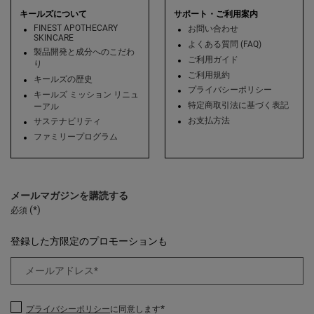
キールズについて
サポート・ご利用案内
FINEST APOTHECARY
お問い合わせ
SKINCARE
よくある質問 (FAQ)
製品開発と成分へのこだわ
ご利用ガイド
り
ご利用規約
キールズの歴史
プライバシーポリシー
キールズ ミッション リニュ
特定商取引法に基づく表記
ーアル
お支払方法
サステナビリティ
ファミリープログラム
メールマガジンを購読する
(*)
必須
登録した方限定のプロモーションも
メールアドレス
*
*
プライバシーポリシー
に同意します