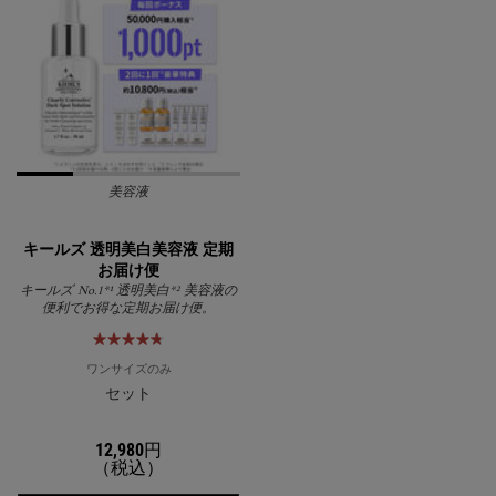
美容液
キールズ 透明美白美容液 定期
お届け便
キールズ No.1*¹ 透明美白*² 美容液の
便利でお得な定期お届け便。
ワンサイズのみ
セット
12,980円
（税込）