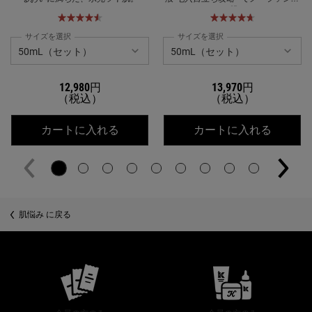
に挑む
サイズを選択
サイズを選択
12,980円
13,970円
（税込）
（税込）
キールズ DS クリアリーブライト エッ
キールズ
カートに入れる
カートに入れる
肌悩み に戻る
公式オンラインストア特典