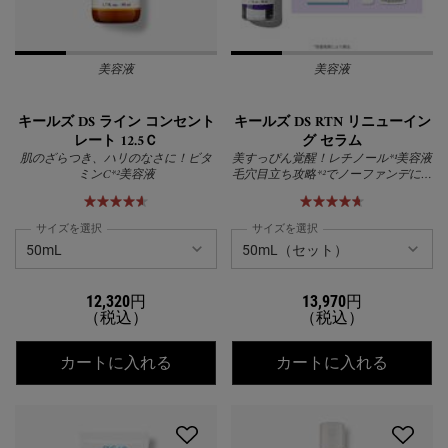
美容液
美容液
キールズ DS ライン コンセント
キールズ DS RTN リニューイン
レート 12.5Ｃ
グ セラム
肌のざらつき、ハリのなさに！ビタ
美すっぴん覚醒！レチノール*¹美容液
ミンC*²美容液
毛穴目立ち攻略*²でノーファンデに挑
む
サイズを選択
サイズを選択
12,320円
13,970円
（税込）
（税込）
キールズ DS ライン コンセントレート 1
キールズ
カートに入れる
カートに入れる