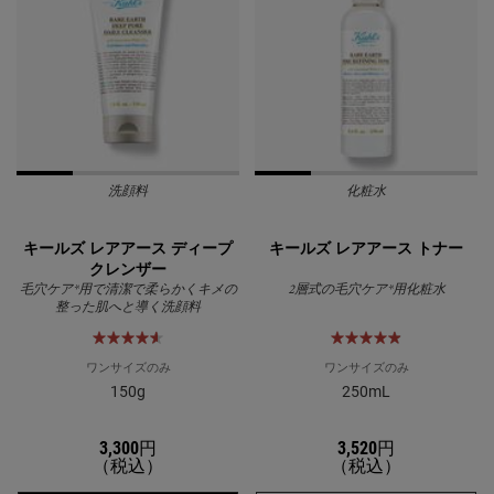
洗顔料
化粧水
キールズ レアアース ディープ
キールズ レアアース トナー
クレンザー
毛穴ケア*用で清潔で柔らかくキメの
2層式の毛穴ケア*用化粧水
整った肌へと導く洗顔料
ワンサイズのみ
ワンサイズのみ
150g
250mL
3,300円
3,520円
（税込）
（税込）