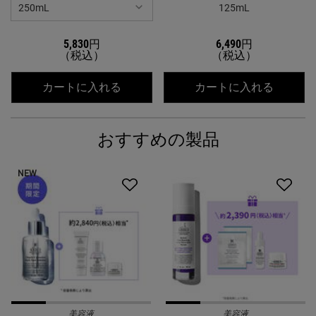
125mL
5,830円
6,490円
（税込）
（税込）
キールズ ハーバル トナー CL アルコ
キールズ
カートに入れる
カートに入れる
おすすめの製品
NEW
美容液
美容液