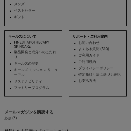
メンズ
ベストセラー
ギフト
キールズについて
サポート・ご利用案内
FINEST APOTHECARY
お問い合わせ
SKINCARE
よくある質問 (FAQ)
製品開発と成分へのこだわ
ご利用ガイド
り
ご利用規約
キールズの歴史
プライバシーポリシー
キールズ ミッション リニュ
特定商取引法に基づく表記
ーアル
お支払方法
サステナビリティ
ファミリープログラム
メールマガジンを購読する
(*)
必須