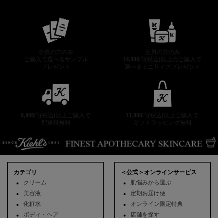
公式オンラインストア特典
会員の方のみ
会員の方のみ
ご購入で選べるサンプル
14,300円(税込)以上のご購入で
プレゼント
選べるミニサイズプレゼント
8,800円(税込)以上ご購入で
11,000円(税込)以上ご購入で
配送料無料
ギフトラッピング無料
フッターナビゲーション
カテゴリ
＜公式＞オンラインサービス
クリーム
肌悩みから選ぶ
美容液
定期お届け便
化粧水
オンライン限定特典
ボディ・ヘア
店舗を探す