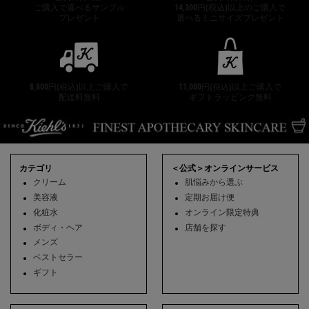
ご購入で選べるサンプル
14,300円(税込)以上のご購入で
プレゼント
選べるミニサイズプレゼント
8,800円(税込)以上ご購入で
11,000円(税込)以上ご購入で
配送料無料
ギフトラッピング無料
フッターナビゲーション
カテゴリ
＜公式＞オンラインサービス
クリーム
肌悩みから選ぶ
美容液
定期お届け便
化粧水
オンライン限定特典
ボディ・ヘア
店舗を探す
メンズ
ベストセラー
ギフト