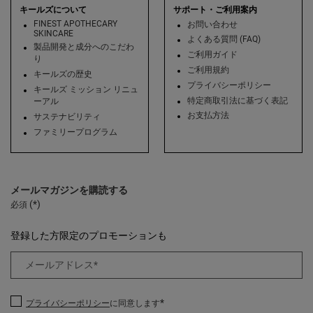
キールズについて
サポート・ご利用案内
FINEST APOTHECARY
お問い合わせ
SKINCARE
よくある質問 (FAQ)
製品開発と成分へのこだわ
ご利用ガイド
り
ご利用規約
キールズの歴史
プライバシーポリシー
キールズ ミッション リニュ
特定商取引法に基づく表記
ーアル
お支払方法
サステナビリティ
ファミリープログラム
メールマガジンを購読する
(*)
必須
登録した方限定のプロモーションも
メールアドレス
*
*
プライバシーポリシー
に同意します