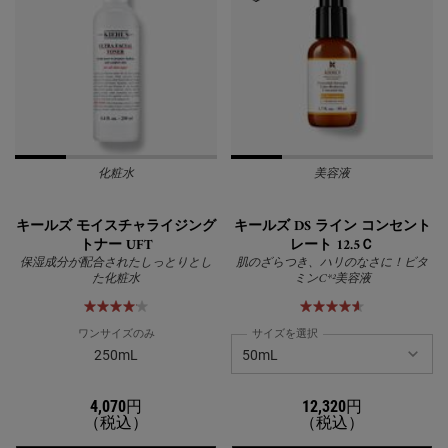
化粧水
美容液
キールズ モイスチャライジング
キールズ DS ライン コンセント
トナー UFT
レート 12.5Ｃ
保湿成分が配合されたしっとりとし
肌のざらつき、ハリのなさに！ビタ
た化粧水
ミンC*²美容液
ワンサイズのみ
サイズを選択
250mL
4,070円
12,320円
（税込）
（税込）