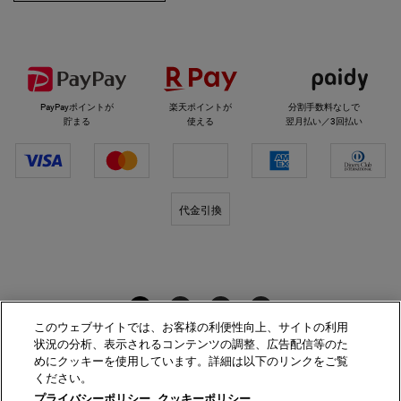
選べるお支払い方法
PayPayポイントが
楽天ポイントが
分割手数料なしで
貯まる
使える
翌月払い／3回払い
代金引換
キールズをフォロー
このウェブサイトでは、お客様の利便性向上、サイトの利用
状況の分析、表示されるコンテンツの調整、広告配信等のた
めにクッキーを使用しています。詳細は以下のリンクをご覧
ください。
プライバシーポリシー
サイト利用規約
プライバシーポリシー
クッキーポリシー