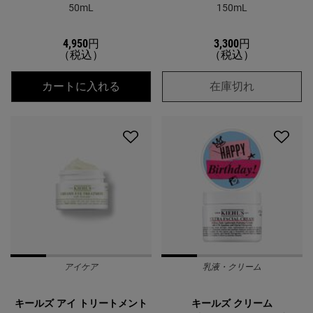
50mL
150mL
4,950円
3,300円
（税込）
（税込）
キールズ クリーム UFC（THANK YOU
キールズ オ
カートに入れる
在庫切れ
アイケア
乳液・クリーム
キールズ アイ トリートメント
キールズ クリーム