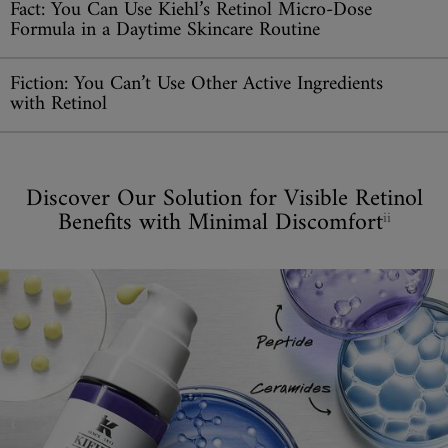
Fact: You Can Use Kiehl’s Retinol Micro-Dose
Formula in a Daytime Skincare Routine
Fiction: You Can’t Use Other Active Ingredients
with Retinol
Discover Our Solution for Visible Retinol
Benefits with Minimal Discomfort
ii