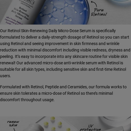
Our Retinol Skin-Renewing Daily Micro-Dose Serum is specifically
formulated to deliver a daily-strength dosage of Retinol so you can start
using Retinol and seeing improvement in skin firmness and wrinkle
reduction with minimal discomfort including visible redness, dryness and
peeling. It’s easy to incorporate into any skincare routine for visible skin
renewal! Our advanced micro-dose anti-wrinkle serum with Retinol is
suitable for all skin types, including sensitive skin and first-time Retinol
users.
Formulated with Retinol, Peptide and Ceramides, our formula works to
ensure skin tolerates a micro-dose of Retinol so there’s minimal
discomfort throughout usage.