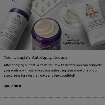
Your Complete Anti-Aging Routine
After applying our anti-wrinkle serum with Retinol, you can complete
your routine with our efficacious
anti-aging cream
and one of our
sunscreens
for skin that looks and feels youthful!
SHOP NOW