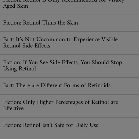
Fiction: Retinol is Only Recommended for Visibly
Aged Skin
Fiction: Retinol Thins the Skin
Fact: It’s Not Uncommon to Experience Visible
Retinol Side Effects
Fiction: If You See Side Effects, You Should Stop
Using Retinol
Fact: There are Different Forms of Retinoids
Fiction: Only Higher Percentages of Retinol are
Effective
Fiction: Retinol Isn’t Safe for Daily Use