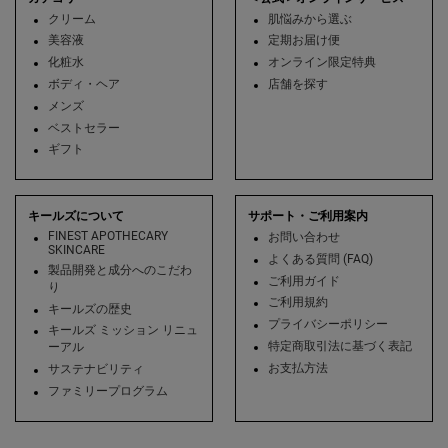
クリーム
肌悩みから選ぶ
美容液
定期お届け便
化粧水
オンライン限定特典
ボディ・ヘア
店舗を探す
メンズ
ベストセラー
ギフト
キールズについて
サポート・ご利用案内
FINEST APOTHECARY
お問い合わせ
SKINCARE
よくある質問 (FAQ)
製品開発と成分へのこだわ
ご利用ガイド
り
ご利用規約
キールズの歴史
プライバシーポリシー
キールズ ミッション リニュ
特定商取引法に基づく表記
ーアル
お支払方法
サステナビリティ
ファミリープログラム