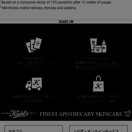
i
Based on a consumer study of 135 panelists after 12 weeks of usage.
ii
Minimizes visible redness, dryness and peeling.
SHARE ON
公式オンラインストア特典
会員の方のみ
会員の方のみ
ご購入で選べるサンプル
14,300円(税込)以上のご購入で
プレゼント
選べるミニサイズプレゼント
8,800円(税込)以上ご購入で
11,000円(税込)以上ご購入で
配送料無料
ギフトラッピング無料
フッターナビゲーション
カテゴリ
＜公式＞オンラインサービス