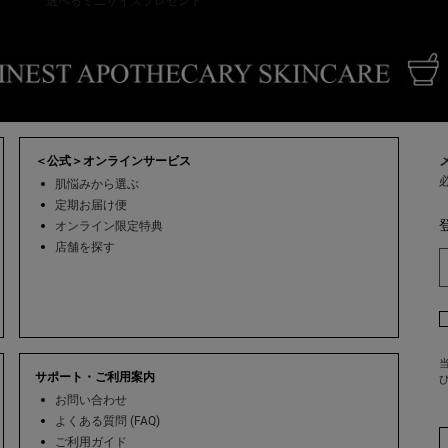
選べるミニサイズプレゼント
＜公式＞オンラインサービス
肌悩みから選ぶ
定期お届け便
オンライン限定特典
店舗を探す
当
サポート・ご利用案内
お問い合わせ
よくある質問 (FAQ)
ご利用ガイド