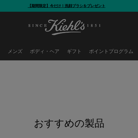
【期間限定】今だけ！洗顔ブラシをプレゼント
ア
メンズ
ボディ・ヘア
ギフト
ポイントプログラム
おすすめの製品