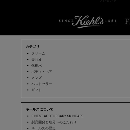
プレゼント
フッターナビゲーション
カテゴリ
クリーム
美容液
化粧水
ボディ・ヘア
メンズ
ベストセラー
ギフト
キールズについて
FINEST APOTHECARY SKINCARE
製品開発と成分へのこだわり
キールズの歴史