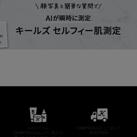
公式オンラインストア特典
会員の方のみ
8,800円(税込)以上ご購入で
14,300円(税込)以上のご購入で
配送料無料