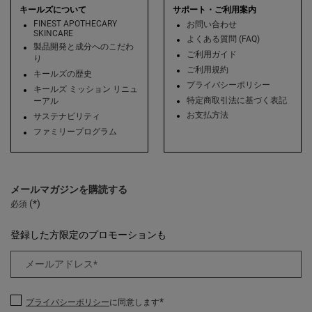
キールズについて
サポート・ご利用案内
FINEST APOTHECARY
お問い合わせ
SKINCARE
よくある質問 (FAQ)
製品開発と成分へのこだわ
ご利用ガイド
り
ご利用規約
キールズの歴史
プライバシーポリシー
キールズ ミッション リニュ
特定商取引法に基づく表記
ーアル
お支払方法
サステナビリティ
ファミリープログラム
メールマガジンを購読する
(*)
必須
登録した方限定のプロモーションも
メールアドレス
*
*
プライバシーポリシー
に同意します