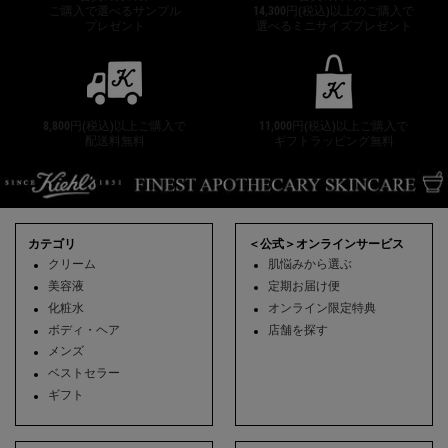
ご購入で選べるサンプル
14,300円(税込)以上のご購入で
プレゼント
選べるミニサイズプレゼント
8,800円(税込)以上ご購入で
11,000円(税込)以上ご購入で
配送料無料
ギフトラッピング無料
フッターナビゲーション
カテゴリ
＜公式＞オンラインサービス
クリーム
肌悩みから選ぶ
美容液
定期お届け便
化粧水
オンライン限定特典
ボディ・ヘア
店舗を探す
メンズ
ベストセラー
ギフト