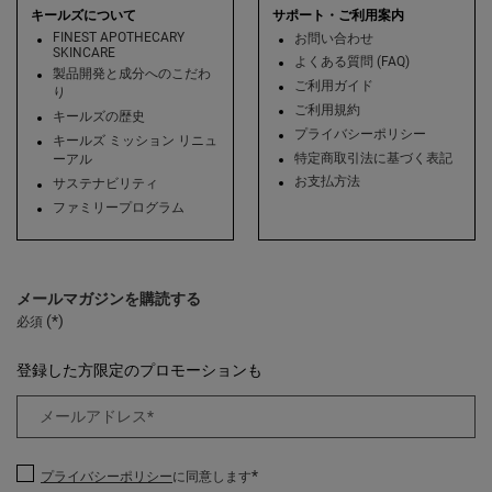
キールズについて
サポート・ご利用案内
FINEST APOTHECARY
お問い合わせ
SKINCARE
よくある質問 (FAQ)
製品開発と成分へのこだわ
ご利用ガイド
り
ご利用規約
キールズの歴史
プライバシーポリシー
キールズ ミッション リニュ
特定商取引法に基づく表記
ーアル
お支払方法
サステナビリティ
ファミリープログラム
メールマガジンを購読する
(*)
必須
登録した方限定のプロモーションも
メールアドレス
*
*
プライバシーポリシー
に同意します