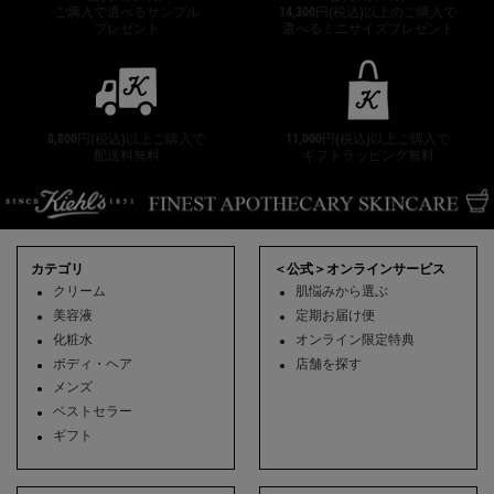
ご購入で選べるサンプル
14,300円(税込)以上のご購入で
プレゼント
選べるミニサイズプレゼント
8,800円(税込)以上ご購入で
11,000円(税込)以上ご購入で
配送料無料
ギフトラッピング無料
フッターナビゲーション
カテゴリ
＜公式＞オンラインサービス
クリーム
肌悩みから選ぶ
美容液
定期お届け便
化粧水
オンライン限定特典
ボディ・ヘア
店舗を探す
メンズ
ベストセラー
ギフト