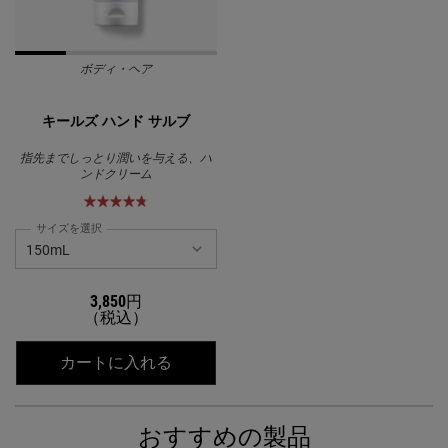
ボディ・ヘア
キールズ ハンド サルブ
指先までしっとり潤いを与える、ハ
ンドクリーム
サイズを選択
3,850円
（税込）
キールズ ハンド サルブ
カートに入れる
おすすめの製品