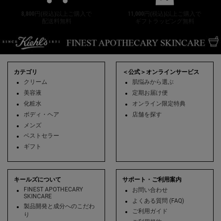
8,800円(税込)以上ご購入で
11,000円(税込)以上ご購入で
配送料無料
ギフトラッピング無料
フッターナビゲーション
カテゴリ
＜公式＞オンラインサービス
クリーム
肌悩みから選ぶ
美容液
定期お届け便
化粧水
オンライン限定特典
ボディ・ヘア
店舗を探す
メンズ
ベストセラー
ギフト
キールズについて
サポート・ご利用案内
FINEST APOTHECARY
お問い合わせ
SKINCARE
よくある質問 (FAQ)
製品開発と成分へのこだわ
ご利用ガイド
り