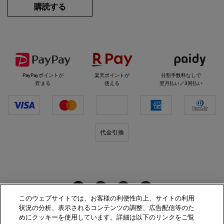
購読する
選べるお支払い方法
PayPayポイントが
楽天ポイントが
分割手数料なしで
貯まる
使える
翌月払い／3回払い
代金引換
キールズをフォロー
このウェブサイトでは、お客様の利便性向上、サイトの利用
状況の分析、表示されるコンテンツの調整、広告配信等のた
めにクッキーを使用しています。詳細は以下のリンクをご覧