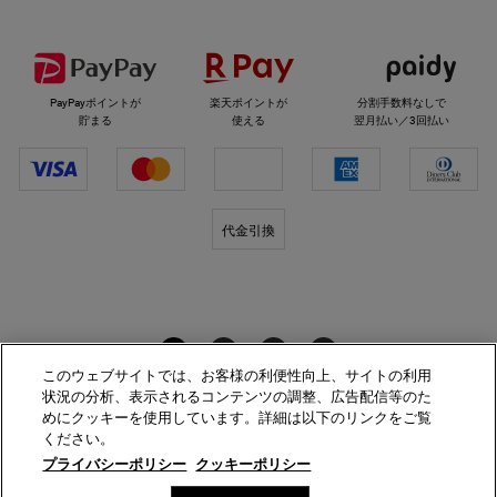
選べるお支払い方法
PayPayポイントが
楽天ポイントが
分割手数料なしで
貯まる
使える
翌月払い／3回払い
代金引換
キールズをフォロー
このウェブサイトでは、お客様の利便性向上、サイトの利用
状況の分析、表示されるコンテンツの調整、広告配信等のた
めにクッキーを使用しています。詳細は以下のリンクをご覧
ください。
プライバシーポリシー
サイト利用規約
プライバシーポリシー
クッキーポリシー
特定商取引法に基づく表示
サイトマップ
美容部員新卒採用