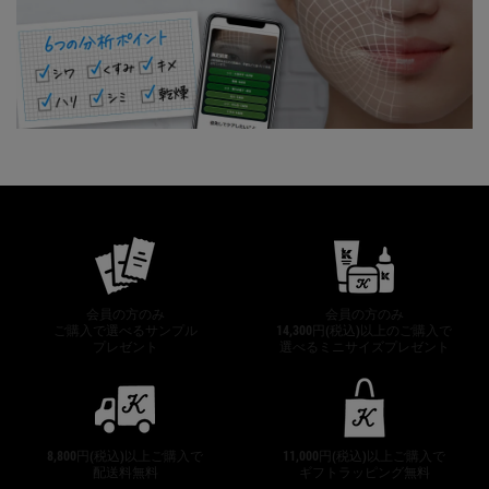
公式オンラインストア特典
会員の方のみ
会員の方のみ
ご購入で選べるサンプル
14,300円(税込)以上のご購入で
プレゼント
選べるミニサイズプレゼント
8,800円(税込)以上ご購入で
11,000円(税込)以上ご購入で
配送料無料
ギフトラッピング無料