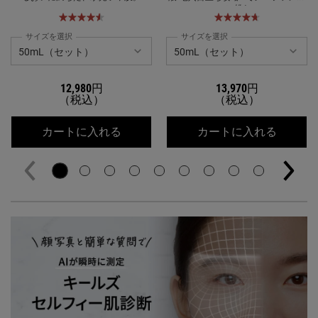
に挑む
サイズを選択
サイズを選択
12,980円
13,970円
（税込）
（税込）
キールズ DS クリアリーブライト エッ
キールズ
カートに入れる
カートに入れる