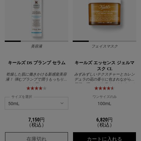
美容液
フェイスマスク
キールズ DS プランプ セラム
キールズ エッセンス ジェルマ
スク CL
乾燥した肌に働きかける新感覚美容
みずみずしいテクスチャーとカレン
液！ 弾むプランプで潤うもっちりぷ
デュラの花の香りに包まれながら、
るん肌へ！
贅沢に潤いながら整えてくれるスペ
シャルケア製品。
サイズを選択
ワンサイズのみ
100mL
7,150円
6,820円
（税込）
（税込）
キールズ DS プランプ セラム
キールズ
在庫切れ
カートに入れる