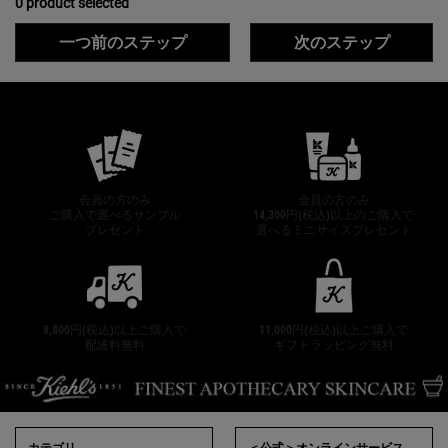
0 product selected
一つ前のステップ
次のステップ
公式オンラインストア特典
会員の方のみ
会員の方のみ
ご購入で選べるサンプル
14,300円(税込)以上のご購入で
プレゼント
選べるミニサイズプレゼント
8,800円(税込)以上ご購入で
11,000円(税込)以上ご購入で
配送料無料
ギフトラッピング無料
フッターナビゲーション