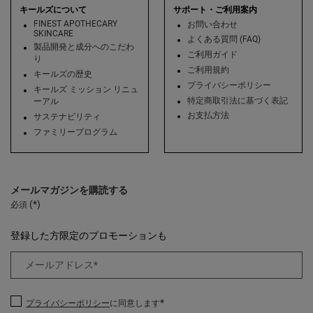
キールズについて
サポート・ご利用案内
FINEST APOTHECARY
お問い合わせ
SKINCARE
よくある質問 (FAQ)
製品開発と成分へのこだわ
ご利用ガイド
り
ご利用規約
キールズの歴史
プライバシーポリシー
キールズ ミッション リニュ
特定商取引法に基づく表記
ーアル
お支払方法
サステナビリティ
ファミリープログラム
メールマガジンを購読する
(*)
必須
登録した方限定のプロモーションも
メールアドレス
*
*
プライバシーポリシー
に同意します