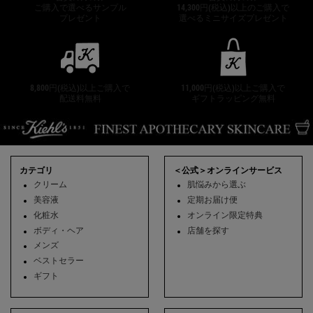
ご購入で選べるサンプル
14,300円(税込)以上のご購入で
プレゼント
選べるミニサイズプレゼント
8,800円(税込)以上ご購入で
11,000円(税込)以上ご購入で
配送料無料
ギフトラッピング無料
フッターナビゲーション
カテゴリ
＜公式＞オンラインサービス
クリーム
肌悩みから選ぶ
美容液
定期お届け便
化粧水
オンライン限定特典
ボディ・ヘア
店舗を探す
メンズ
ベストセラー
ギフト