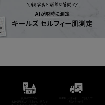
公式オンラインストア特典
会員の方のみ
8,800円(税込)以上ご購入で
14,300円(税込)以上のご購入で
配送料無料