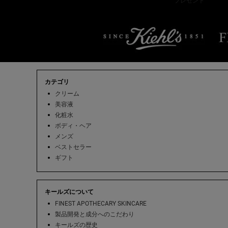
プレゼント
フッターナビゲーション
カテゴリ
クリーム
美容液
化粧水
ボディ・ヘア
メンズ
ベストセラー
ギフト
キールズについて
FINEST APOTHECARY SKINCARE
製品開発と成分へのこだわり
キールズの歴史