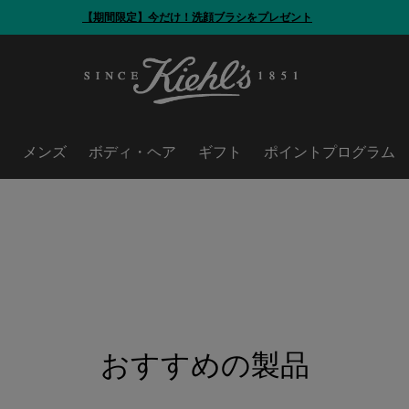
【期間限定】今だけ！洗顔ブラシをプレゼント
ア
メンズ
ボディ・ヘア
ギフト
ポイントプログラム
おすすめの製品