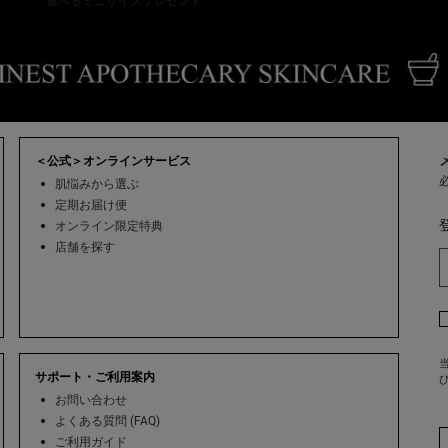
選べるミニサイズプレゼント
＜公式＞オンラインサービス
肌悩みから選ぶ
定期お届け便
オンライン限定特典
店舗を探す
当
サポート・ご利用案内
お問い合わせ
よくある質問 (FAQ)
ご利用ガイド