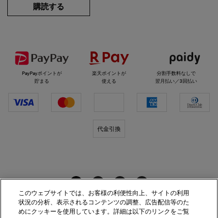
購読する
選べるお支払い方法
PayPayポイントが
楽天ポイントが
分割手数料なしで
貯まる
使える
翌月払い／3回払い
代金引換
キールズをフォロー
このウェブサイトでは、お客様の利便性向上、サイトの利用
状況の分析、表示されるコンテンツの調整、広告配信等のた
めにクッキーを使用しています。詳細は以下のリンクをご覧