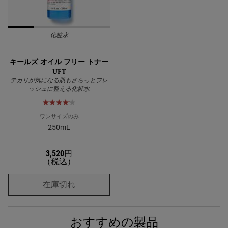
化粧水
キールズ オイル フリー トナー
UFT
テカリが気になる肌もさらっとフレ
ッシュに整える化粧水
ワンサイズのみ
250mL
3,520円
（税込）
キールズ オイル フリー トナー UFT
在庫切れ
おすすめの製品