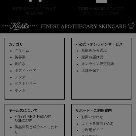
8,800円(税込)以上ご購入で
11,000円(税込)以上ご購入で
配送料無料
ギフトラッピング無料
フッターナビゲーション
カテゴリ
＜公式＞オンラインサービス
クリーム
肌悩みから選ぶ
美容液
定期お届け便
化粧水
オンライン限定特典
ボディ・ヘア
店舗を探す
メンズ
ベストセラー
ギフト
キールズについて
サポート・ご利用案内
FINEST APOTHECARY
お問い合わせ
SKINCARE
よくある質問 (FAQ)
製品開発と成分へのこだわ
ご利用ガイド
り