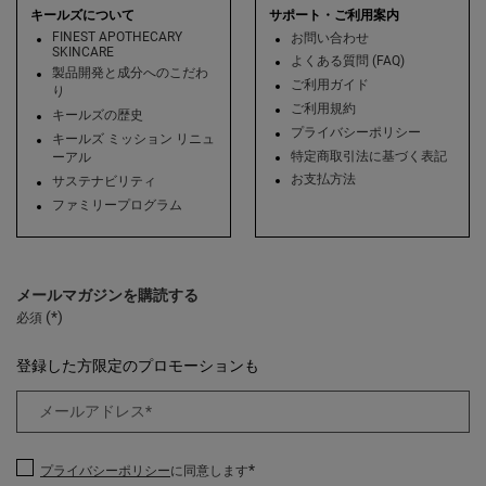
キールズについて
サポート・ご利用案内
FINEST APOTHECARY
お問い合わせ
SKINCARE
よくある質問 (FAQ)
製品開発と成分へのこだわ
ご利用ガイド
り
ご利用規約
キールズの歴史
プライバシーポリシー
キールズ ミッション リニュ
特定商取引法に基づく表記
ーアル
お支払方法
サステナビリティ
ファミリープログラム
メールマガジンを購読する
(*)
必須
登録した方限定のプロモーションも
メールアドレス
*
*
プライバシーポリシー
に同意します