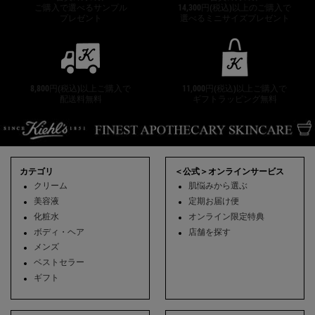
ご購入で選べるサンプル
14,300円(税込)以上のご購入で
プレゼント
選べるミニサイズプレゼント
8,800円(税込)以上ご購入で
11,000円(税込)以上ご購入で
配送料無料
ギフトラッピング無料
フッターナビゲーション
カテゴリ
＜公式＞オンラインサービス
クリーム
肌悩みから選ぶ
美容液
定期お届け便
化粧水
オンライン限定特典
ボディ・ヘア
店舗を探す
メンズ
ベストセラー
ギフト