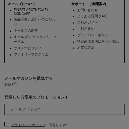
キールズについて
サポート・ご利用案内
FINEST APOTHECARY
お問い合わせ
SKINCARE
よくある質問 (FAQ)
製品開発と成分へのこだわ
ご利用ガイド
り
ご利用規約
キールズの歴史
プライバシーポリシー
キールズ ミッション リニュ
特定商取引法に基づく表記
ーアル
お支払方法
サステナビリティ
ファミリープログラム
メールマガジンを購読する
(*)
必須
登録した方限定のプロモーションも
メールアドレス
*
*
プライバシーポリシー
に同意します