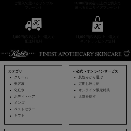
ご購入で選べるサンプル
14,300円(税込)以上のご購入で
プレゼント
選べるミニサイズプレゼント
8,800円(税込)以上ご購入で
11,000円(税込)以上ご購入で
配送料無料
ギフトラッピング無料
フッターナビゲーション
カテゴリ
＜公式＞オンラインサービス
クリーム
肌悩みから選ぶ
美容液
定期お届け便
化粧水
オンライン限定特典
ボディ・ヘア
店舗を探す
メンズ
ベストセラー
ギフト