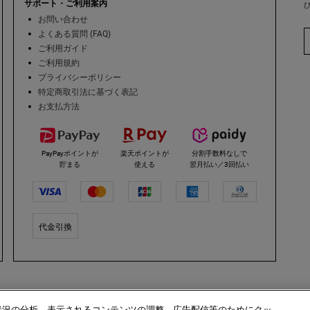
サポート・ご利用案内
お問い合わせ
よくある質問 (FAQ)
ご利用ガイド
ご利用規約
プライバシーポリシー
特定商取引法に基づく表記
お支払方法
PayPayポイントが
楽天ポイントが
分割手数料なしで
貯まる
使える
翌月払い／3回払い
代金引換
s
状況の分析、表示されるコンテンツの調整、広告配信等のためにクッ