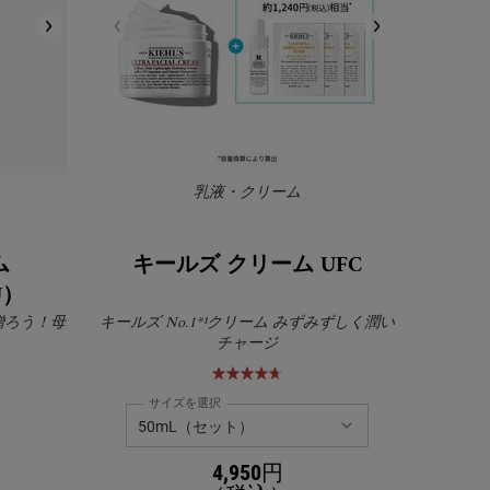
乳液・クリーム
ム
キールズ クリーム UFC
U）
贈ろう！母
キールズ No.1*¹クリーム みずみずしく潤い
チャージ
サイズを選択
4,950円