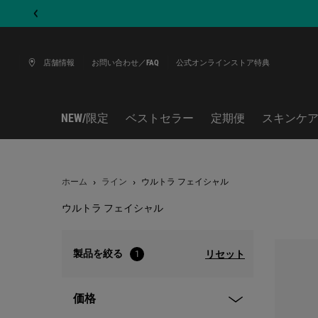
店舗情報
お問い合わせ／FAQ
公式オンラインストア特典
NEW/限定
ベストセラー
定期便
スキンケ
メインコンテンツ
ホーム
ライン
ウルトラ フェイシャル
ウルトラ フェイシャル
ウルトラ フェイシャル
製品を絞る
リセット
1
価格