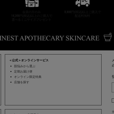
会員の方のみ
8,800円(税込)以上ご購入で
14,300円(税込)以上のご購入で
配送料無料
選べるミニサイズプレゼント
＜公式＞オンラインサービス
肌悩みから選ぶ
定期お届け便
オンライン限定特典
店舗を探す
当