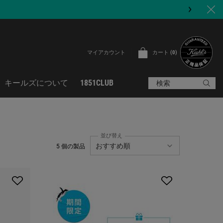
カート
0
マイアカウント
0 カート内の製品
キールズについて
1851CLUB
検索
並び替え
5 個の製品