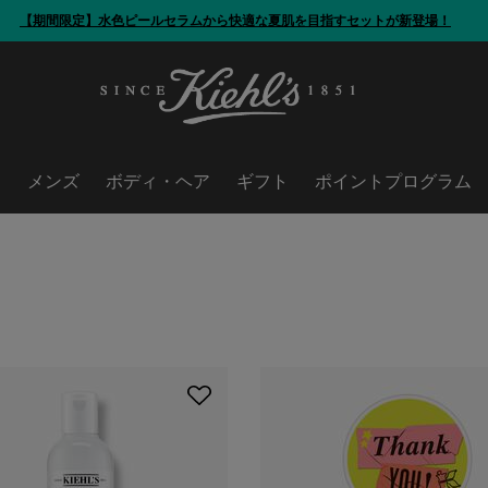
【期間限定】水色ピールセラムから
快適な夏肌を目指すセットが新登場！
ア
メンズ
ボディ・ヘア
ギフト
ポイントプログラム