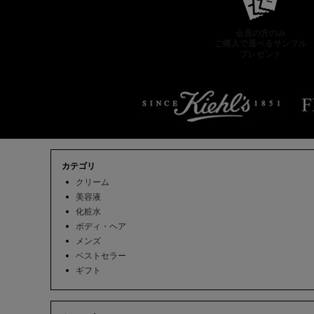
会員の方のみ
ご購入で選べるサンプル
プレゼント
フッターナビゲーション
カテゴリ
クリーム
美容液
化粧水
ボディ・ヘア
メンズ
ベストセラー
ギフト