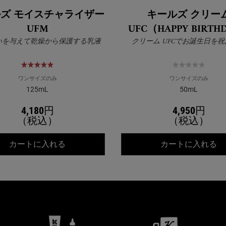
ズ モイスチャライザー
キールズ クリー
UFM
UFC（HAPPY BIRTH
いを与えて乾燥から保護する乳液
クリーム UFCでお誕生日を
ワンサイズのみ
ワンサイズのみ
125mL
50mL
4,180円
4,950円
（税込）
（税込）
キールズ モイスチャライザー UFM
キ
カートに入れる
カートに入れる
公式オンラインストア特典