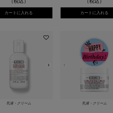
（税込）
（税込）
キールズ モイスチャライジング トナー UFT
キ
カートに入れる
カートに入れる
乳液・クリーム
乳液・クリーム