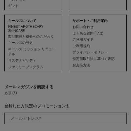
ギフト
キールズについて
サポート・ご利用案内
FINEST APOTHECARY
お問い合わせ
SKINCARE
よくある質問 (FAQ)
製品開発と成分へのこだわり
ご利用ガイド
キールズの歴史
ご利用規約
キールズ ミッション リニュー
プライバシーポリシー
アル
特定商取引法に基づく表記
サステナビリティ
お支払方法
ファミリープログラム
メールマガジンを購読する
(*)
必須
登録した方限定のプロモーションも
メールアドレス
*