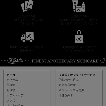
会員の方のみ
会員の方のみ
ご購入で選べるサンプル
14,300円(税込)以上のご購入で
プレゼント
選べるミニサイズプレゼント
8,800円(税込)以上ご購入で
11,000円(税込)以上ご購入で
配送料無料
ギフトラッピング無料
フッターナビゲーション
カテゴリ
＜公式＞オンラインサービス
クリーム
肌悩みから選ぶ
美容液
定期お届け便
化粧水
オンライン限定特典
ボディ・ヘア
店舗を探す
メンズ
ベストセラー