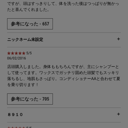
ですが、頭はすっきりして、体を洗った後はつっぱりが無かっ
たと喜んでくれました。
参考になった -
657
ニックネーム未設定
5星中5。
5/5
06/02/2016
店頭購入しました。身体ももちろんですが、主にシャンプーと
して使ってます。ワックスでガッチリ固めた頭髪でもスッキリ
落ちるし、地肌もさっぱり。コンディショナーAAと合わせて夏
を乗り切ります！
参考になった -
705
８９１０