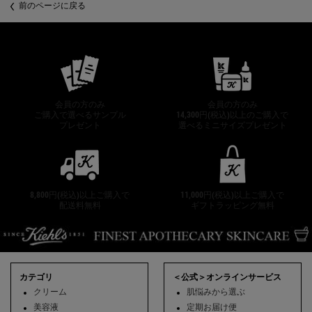
前のページに戻る
公式オンラインストア特典
会員の方のみ
会員の方のみ
ご購入で選べるサンプル
14,300円(税込)以上のご購入で
プレゼント
選べるミニサイズプレゼント
8,800円(税込)以上ご購入で
11,000円(税込)以上ご購入で
配送料無料
ギフトラッピング無料
フッターナビゲーション
カテゴリ
＜公式＞オンラインサービス
クリーム
肌悩みから選ぶ
美容液
定期お届け便