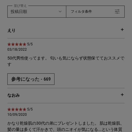
並び替え
フィルタ条件
えり
5星中5。
5/5
03/18/2022
50代男性使ってます。 匂いも気にならず状態保てておススメで
す
参考になった -
669
なおみ
5星中5。
5/5
10/09/2020
かなり乾燥肌の30代の弟にプレゼントしました。 肌は乾燥肌、
髪の量は多くて汗かきで、頭のニオイが気になる...という体質