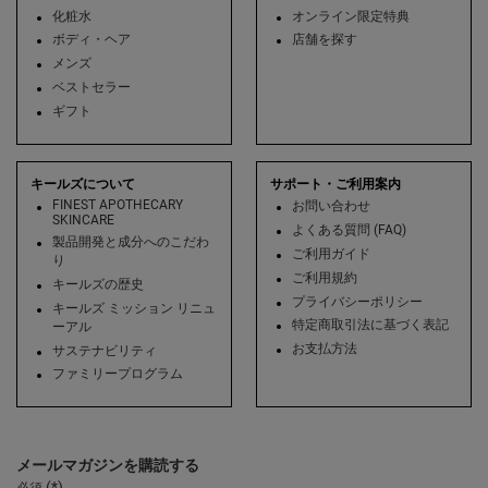
化粧水
オンライン限定特典
ボディ・ヘア
店舗を探す
メンズ
ベストセラー
ギフト
キールズについて
サポート・ご利用案内
FINEST APOTHECARY
お問い合わせ
SKINCARE
よくある質問 (FAQ)
製品開発と成分へのこだわ
ご利用ガイド
り
ご利用規約
キールズの歴史
プライバシーポリシー
キールズ ミッション リニュ
特定商取引法に基づく表記
ーアル
お支払方法
サステナビリティ
ファミリープログラム
メールマガジンを購読する
(*)