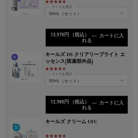
サイズを選択
13,970円
（税込）
―
カートに入
れる
キールズ DS RTN
キールズ DS クリアリーブライト エ
ッセンス[医薬部外品]
サイズを選択
12,980円
（税込）
―
カートに入
れる
キールズ DS クリア
キールズ クリーム UFC