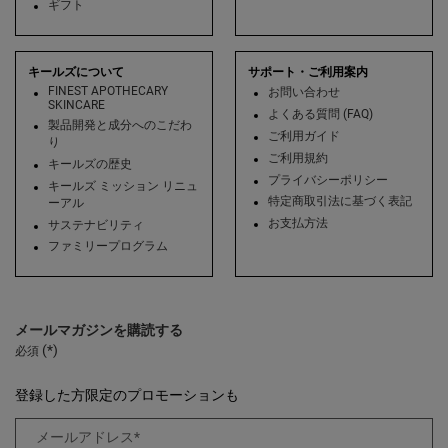
ギフト
キールズについて
サポート・ご利用案内
FINEST APOTHECARY
お問い合わせ
SKINCARE
よくある質問 (FAQ)
製品開発と成分へのこだわ
ご利用ガイド
り
ご利用規約
キールズの歴史
プライバシーポリシー
キールズ ミッション リニュ
特定商取引法に基づく表記
ーアル
お支払方法
サステナビリティ
ファミリープログラム
メールマガジンを購読する
(*)
必須
登録した方限定のプロモーションも
メールアドレス
*