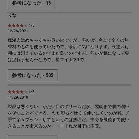
参考になった -
16
りな
5星中4。
4/5
12/26/2021
保湿力はめちゃくちゃ良いのですが、 匂いが…今まで全くの無
香料のものを使っていたので、余計に気になります。夜塗れば
朝には消えているのでまだ良いのですが。匂いが気になって朝
は塗れません〜なので、星マイナス1で。
参考になった -
505
5星中4。
4/5
11/29/2019
製品は悪くない。かたい目のクリームだが、翌朝まで肌の潤い
を保つことができる。 ただ容器が硬くて使いにくいのが難。片
手で楽々プッシュしてというのは無理だ。中身を最後まで使い
きることが出来るのか・・・それが目下の不安。