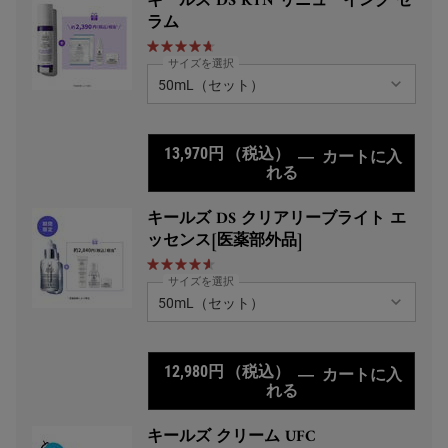
キールズ DS RTN リニューイング セ
ラム
サイズを選択
13,970円
（税込）
―
カートに入
れる
キールズ DS RTN
キールズ DS クリアリーブライト エ
ッセンス[医薬部外品]
サイズを選択
12,980円
（税込）
―
カートに入
れる
キールズ DS クリア
キールズ クリーム UFC