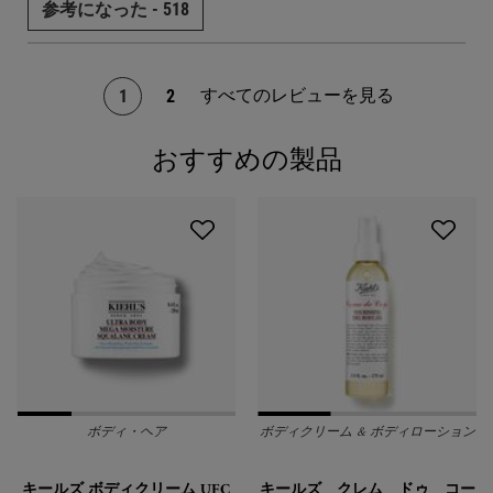
参考になった -
518
すべてのレビューを見る
1
2
ページ 1/2。 現在のページ
おすすめの製品
PDP Slot 1 Section
ボディ・ヘア
ボディクリーム & ボディローション
キールズ ボディクリーム UFC
キールズ クレム ドゥ コー