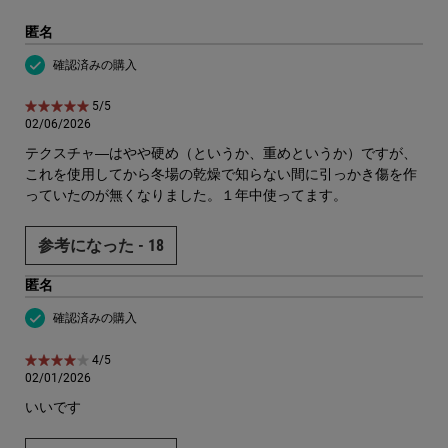
匿名
確認済みの購入
5星中5。
5/5
02/06/2026
テクスチャ―はやや硬め（というか、重めというか）ですが、
これを使用してから冬場の乾燥で知らない間に引っかき傷を作
っていたのが無くなりました。１年中使ってます。
参考になった -
18
匿名
確認済みの購入
5星中4。
4/5
02/01/2026
いいです