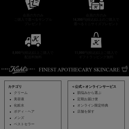
会員の方のみ
会員の方のみ
ご購入で選べるサンプル
14,300円(税込)以上のご購入で
プレゼント
選べるミニサイズプレゼント
8,800円(税込)以上ご購入で
11,000円(税込)以上ご購入で
配送料無料
ギフトラッピング無料
フッターナビゲーション
カテゴリ
＜公式＞オンラインサービス
クリーム
肌悩みから選ぶ
美容液
定期お届け便
化粧水
オンライン限定特典
ボディ・ヘア
店舗を探す
メンズ
ベストセラー