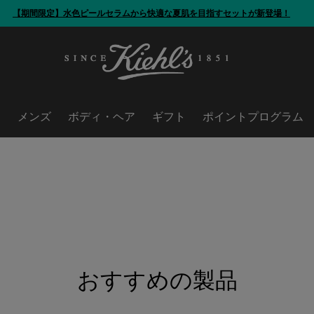
【期間限定】水色ピールセラムから
快適な夏肌を目指すセットが新登場！
ア
メンズ
ボディ・ヘア
ギフト
ポイントプログラム
おすすめの製品