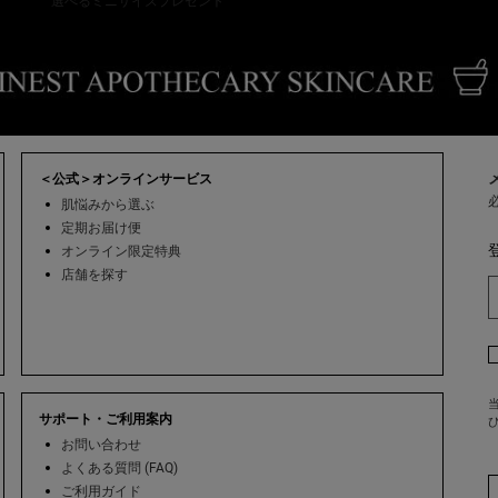
選べるミニサイズプレゼント
＜公式＞オンラインサービス
肌悩みから選ぶ
定期お届け便
オンライン限定特典
店舗を探す
当
サポート・ご利用案内
お問い合わせ
よくある質問 (FAQ)
ご利用ガイド