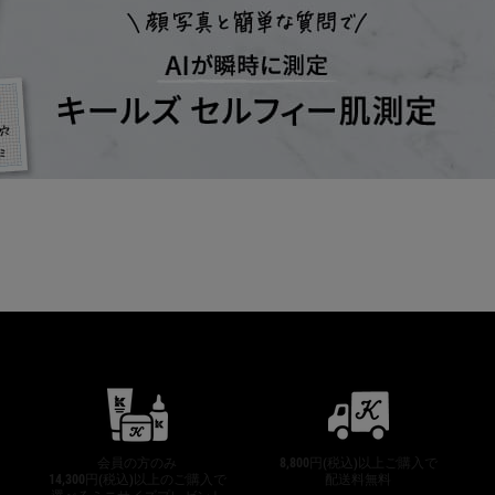
公式オンラインストア特典
会員の方のみ
8,800円(税込)以上ご購入で
14,300円(税込)以上のご購入で
配送料無料