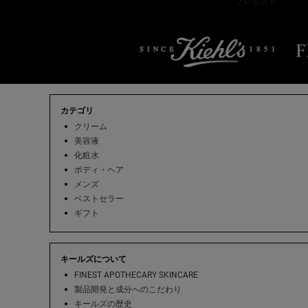
プレゼント
フッターナビゲーション
カテゴリ
クリーム
美容液
化粧水
ボディ・ヘア
メンズ
ベストセラー
ギフト
キールズについて
FINEST APOTHECARY SKINCARE
製品開発と成分へのこだわり
キールズの歴史