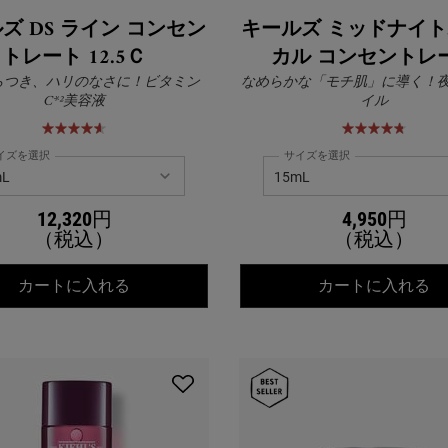
ズ DS ライン コンセン
キールズ ミッドナイ
トレート 12.5Ｃ
カル コンセントレ
らつき、ハリのなさに！ビタミン
なめらかな「モチ肌」に導く！
C*²美容液
イル
イズを選択
サイズを選択
12,320円
4,950円
（税込）
（税込）
キールズ DS ライン コンセントレート 12.5
キ
カートに入れる
カートに入れる