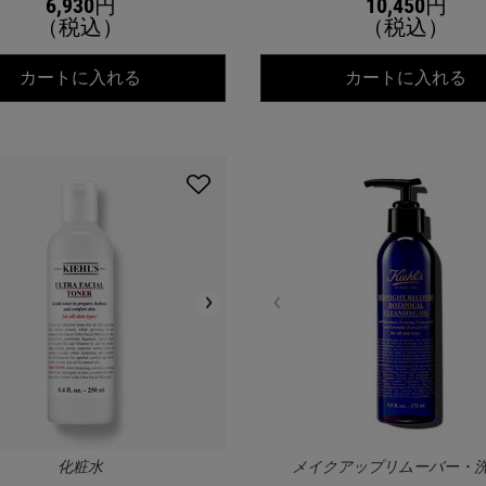
6,930円
10,450円
（税込）
（税込）
キールズ IRS エッセンス ローション
キ
カートに入れる
カートに入れる
化粧水
メイクアップリムーバー・