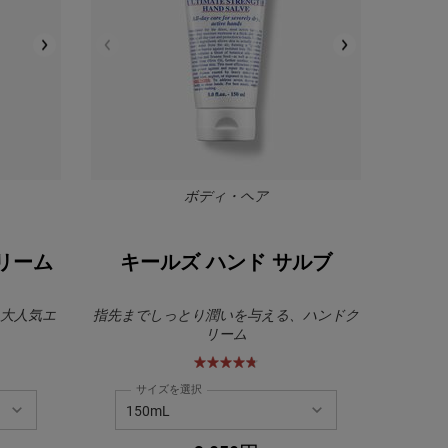
ボディ・ヘア
クリーム
キールズ ハンド サルブ
！大人気エ
指先までしっとり潤いを与える、ハンドク
リーム
サイズを選択