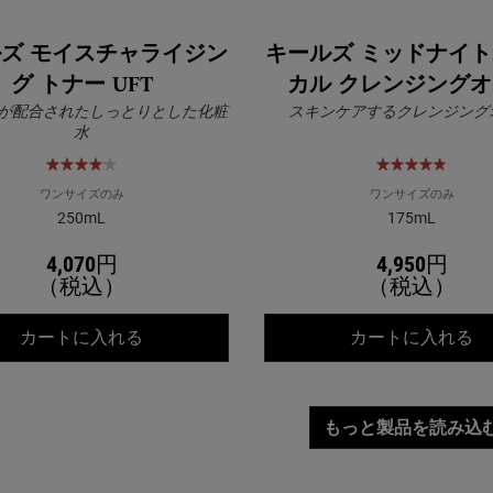
ズ モイスチャライジン
キールズ ミッドナイ
グ トナー UFT
カル クレンジング
が配合されたしっとりとした化粧
スキンケアするクレンジング
水
ワンサイズのみ
ワンサイズのみ
250mL
175mL
4,070円
4,950円
（税込）
（税込）
キールズ モイスチャライジング トナー UFT
キ
カートに入れる
カートに入れる
もっと製品を読み込