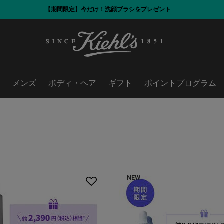
【期間限定】今だけ！洗顔ブラシをプレゼント
ア
メンズ
ボディ・ヘア
ギフト
ポイントプログラム
NEW