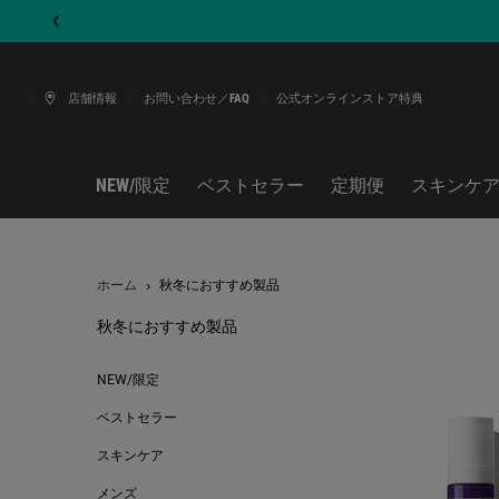
店舗情報
お問い合わせ／FAQ
公式オンラインストア特典
NEW/限定
ベストセラー
定期便
スキンケ
メインコンテンツ
ホーム
秋冬におすすめ製品
秋冬におすすめ製品
秋冬におすすめ製品
NEW/限定
ベストセラー
スキンケア
メンズ