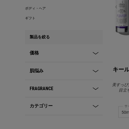
ボディ・ヘア
ギフト
製品を絞る
価格
キール
肌悩み
美すっぴ
FRAGRANCE
目立
カテゴリー
サ