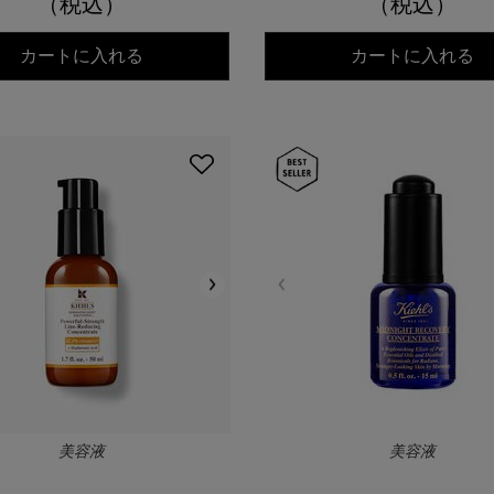
（税込）
（税込）
キールズ DS RTN リニューイング セラム
キ
カートに入れる
カートに入れる
美容液
美容液