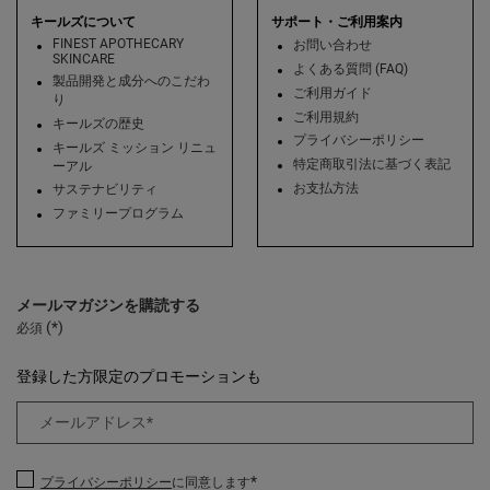
キールズについて
サポート・ご利用案内
FINEST APOTHECARY
お問い合わせ
SKINCARE
よくある質問 (FAQ)
製品開発と成分へのこだわ
ご利用ガイド
り
ご利用規約
キールズの歴史
プライバシーポリシー
キールズ ミッション リニュ
特定商取引法に基づく表記
ーアル
お支払方法
サステナビリティ
ファミリープログラム
メールマガジンを購読する
(*)
必須
登録した方限定のプロモーションも
メールアドレス
*
*
プライバシーポリシー
に同意します