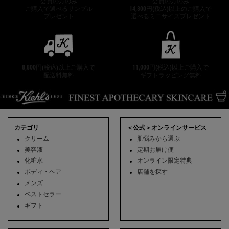
会員の方のみ
会員の方のみ
ご購入で選べるサンプル
14,300円(税込)以上のご購入で
プレゼント
選べるミニサイズプレゼント
8,800円(税込)以上ご購入で
11,000円(税込)以上ご購入で
配送料無料
ギフトラッピング無料
フッターナビゲーション
カテゴリ
＜公式＞オンラインサービス
クリーム
肌悩みから選ぶ
美容液
定期お届け便
化粧水
オンライン限定特典
ボディ・ヘア
店舗を探す
メンズ
ベストセラー
ギフト