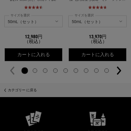
に挑む
サイズを選択
サイズを選択
12,980円
13,970円
（税込）
（税込）
キールズ DS クリアリーブライト エッ
キールズ
カートに入れる
カートに入れる
カテゴリー に戻る
公式オンラインストア特典