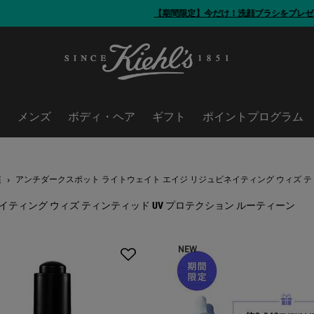
【期間限定】今だけ！洗顔ブラシをプレゼント
ア
メンズ
ボディ・ヘア
ギフト
ポイントプログラム
慣
アンチダークスポット ライトウェイト エイジ リジュビネイティング ウィズ テ
ティング ウィズ ティンティッド UV プロテクション ルーティーン
 ウィズ ティンティッド UV プロテクション ルーティーン
NEW