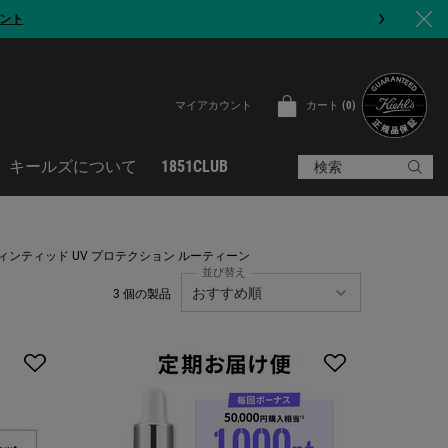
カート
0
マイアカウント
0 カート内の製品
キールズについて
1851CLUB
検索
ィンティッド UV プロテクション ルーティーン
並び替え
3 個の製品