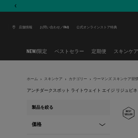
店舗情報
お問い合わせ／FAQ
公式オンラインストア特典
NEW/限定
ベストセラー
定期便
スキンケ
メインコンテンツ
ホーム
スキンケア
カテゴリー
ウーマンズ スキンケア習
アンチダークスポット ライトウェイト エイジ リジュビネイ
アンチダークスポット ライトウェイト エイジ リジュビネイティング
製品を絞る
価格