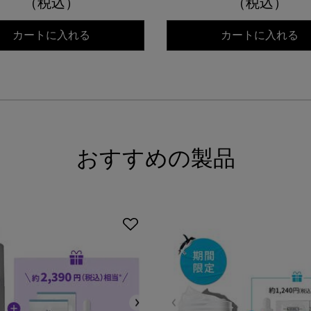
（税込）
（税込）
キールズ ミッドナイトボタニカル コンセ
キ
カートに入れる
カートに入れる
おすすめの製品