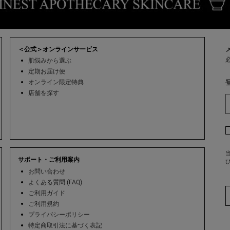
＜公式＞オンラインサービス
肌悩みから選ぶ
定期お届け便
オンライン限定特典
店舗を探す
当
サポート・ご利用案内
お問い合わせ
よくある質問 (FAQ)
ご利用ガイド
ご利用規約
プライバシーポリシー
特定商取引法に基づく表記