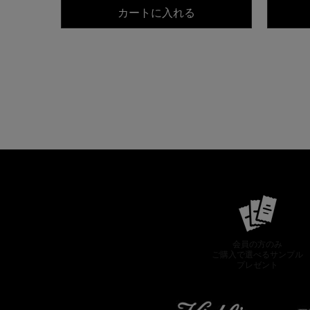
キールズ DS クリアリ
カートに入れる
会員の方のみ
ご購入で選べるサンプル
プレゼント